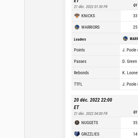
ET
Q1
21 déc. 2022 01:30
FR
KNICKS
33
WARRIORS
25
WARR
Leaders
Points
J. Poole 
Passes
D. Green 
Rebonds
K. Loone
TTFL
J. Poole 
20 déc. 2022 22:00
ET
Q1
21 déc. 2022 04:00
FR
NUGGETS
35
GRIZZLIES
14