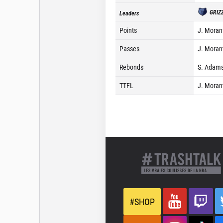
GRIZ
Leaders
Points
J. Moran
Passes
J. Moran
Rebonds
S. Adams
TTFL
J. Moran
#SHOP