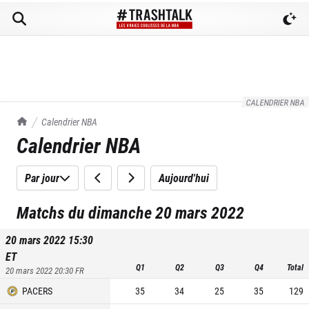
CALENDRIER NBA
TrashTalk Actu NBA
Calendrier NBA
Calendrier NBA
Par jour
Aujourd'hui
Matchs du dimanche 20 mars 2022
20 mars 2022 15:30
ET
Q1
Q2
Q3
Q4
Total
20 mars 2022 20:30
FR
PACERS
35
34
25
35
129