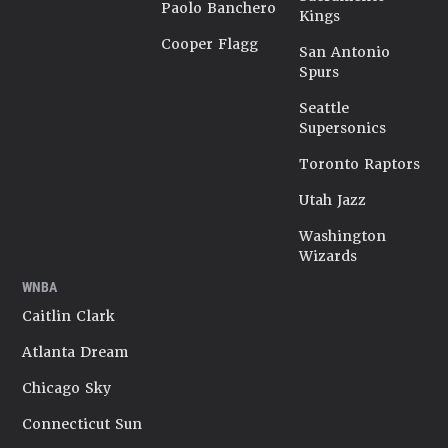
Paolo Banchero
Kings
Cooper Flagg
San Antonio
Spurs
Seattle
Supersonics
Toronto Raptors
Utah Jazz
Washington
Wizards
WNBA
Caitlin Clark
Atlanta Dream
Chicago Sky
Connecticut Sun