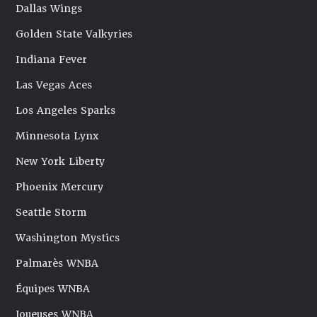
Dallas Wings
Golden State Valkyries
Indiana Fever
Las Vegas Aces
Los Angeles Sparks
Minnesota Lynx
New York Liberty
Phoenix Mercury
Seattle Storm
Washington Mystics
Palmarès WNBA
Équipes WNBA
Joueuses WNBA