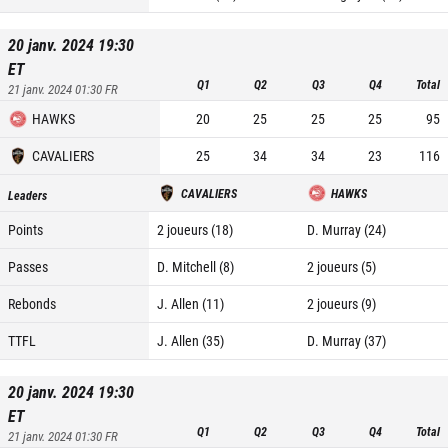
20 janv. 2024 19:30
ET
Q1
Q2
Q3
Q4
Total
21 janv. 2024 01:30
FR
HAWKS
20
25
25
25
95
CAVALIERS
25
34
34
23
116
CAVALIERS
HAWKS
Leaders
Points
2 joueurs (18)
D. Murray (24)
Passes
D. Mitchell (8)
2 joueurs (5)
Rebonds
J. Allen (11)
2 joueurs (9)
TTFL
J. Allen (35)
D. Murray (37)
20 janv. 2024 19:30
ET
Q1
Q2
Q3
Q4
Total
21 janv. 2024 01:30
FR