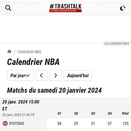
CALENDRIER NBA
TrashTalk Actu NBA
Calendrier NBA
Calendrier NBA
Par jour
Aujourd'hui
Matchs du samedi 20 janvier 2024
20 janv. 2024 15:00
ET
Q1
Q2
Q3
Q4
Total
20 janv. 2024 21:00
FR
PISTONS
38
29
31
37
135