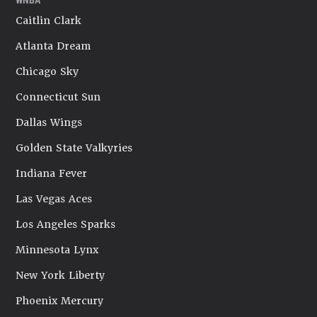
Caitlin Clark
Atlanta Dream
Chicago Sky
Connecticut Sun
Dallas Wings
Golden State Valkyries
Indiana Fever
Las Vegas Aces
Los Angeles Sparks
Minnesota Lynx
New York Liberty
Phoenix Mercury