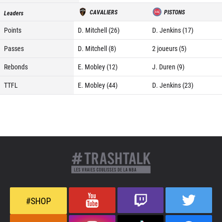
CAVALIERS
PISTONS
Leaders
Points
D. Mitchell (26)
D. Jenkins (17)
Passes
D. Mitchell (8)
2 joueurs (5)
Rebonds
E. Mobley (12)
J. Duren (9)
TTFL
E. Mobley (44)
D. Jenkins (23)
#SHOP