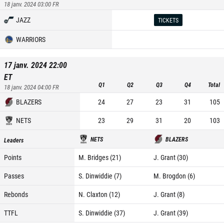
18 janv. 2024 03:00
FR
JAZZ
TICKETS
WARRIORS
17 janv. 2024 22:00
ET
Q1
Q2
Q3
Q4
Total
18 janv. 2024 04:00
FR
BLAZERS
24
27
23
31
105
NETS
23
29
31
20
103
NETS
BLAZERS
Leaders
Points
M. Bridges (21)
J. Grant (30)
Passes
S. Dinwiddie (7)
M. Brogdon (6)
Rebonds
N. Claxton (12)
J. Grant (8)
TTFL
S. Dinwiddie (37)
J. Grant (39)