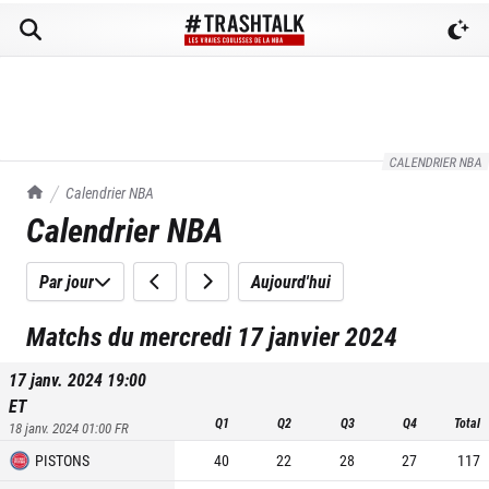
CALENDRIER NBA
TrashTalk Actu NBA
Calendrier NBA
Calendrier NBA
Par jour
Aujourd'hui
Matchs du mercredi 17 janvier 2024
17 janv. 2024 19:00
ET
Q1
Q2
Q3
Q4
Total
18 janv. 2024 01:00
FR
PISTONS
40
22
28
27
117