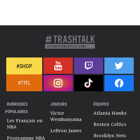
#SHOP
#TTFL
RUBRIQUES
JOUEURS
ÉQUIPES
POPULAIRES
Victor
Atlanta Hawks
Wembanyama
Les Français en
Boston Celtics
NBA
LeBron James
Brooklyn Nets
Programme NBA