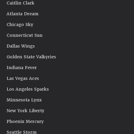
Caitlin Clark
Atlanta Dream
Chicago Sky
Connecticut Sun
Dallas Wings
Golden State Valkyries
Indiana Fever
Las Vegas Aces
Los Angeles Sparks
Minnesota Lynx
New York Liberty
Phoenix Mercury
Seattle Storm