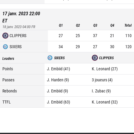
17 janv. 2023 22:00
ET
Q1
Q2
Q3
Q4
Total
18 janv. 2023 04:00
FR
CLIPPERS
27
25
37
21
110
SIXERS
34
29
27
30
120
SIXERS
CLIPPERS
Leaders
Points
J. Embiid (41)
K. Leonard (27)
Passes
J. Harden (9)
3 joueurs (4)
Rebonds
J. Embiid (9)
I. Zubac (9)
TTFL
J. Embiid (63)
K. Leonard (32)