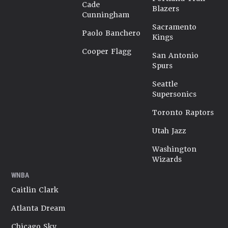
Cade
Blazers
Cunningham
Sacramento
Paolo Banchero
Kings
Cooper Flagg
San Antonio
Spurs
Seattle
Supersonics
Toronto Raptors
Utah Jazz
Washington
Wizards
WNBA
Caitlin Clark
Atlanta Dream
Chicago Sky