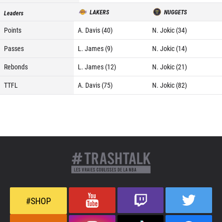
LAKERS
NUGGETS
Leaders
Points
A. Davis (40)
N. Jokic (34)
Passes
L. James (9)
N. Jokic (14)
Rebonds
L. James (12)
N. Jokic (21)
TTFL
A. Davis (75)
N. Jokic (82)
#SHOP