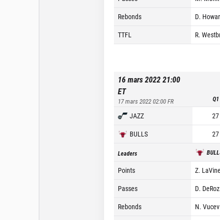
Rebonds
D. Howar
TTFL
R. Westb
16 mars 2022 21:00
ET
Q1
17 mars 2022 02:00
FR
JAZZ
27
BULLS
27
BULL
Leaders
Points
Z. LaVine
Passes
D. DeRoz
Rebonds
N. Vucevi