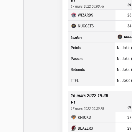
ET
Q1
17 mars 2022 00:00
FR
WIZARDS
28
NUGGETS
34
NUGG
Leaders
Points
N. Jokic 
Passes
N. Jokic 
Rebonds
N. Jokic 
TTFL
N. Jokic 
16 mars 2022 19:30
ET
Q1
17 mars 2022 00:30
FR
KNICKS
37
BLAZERS
29