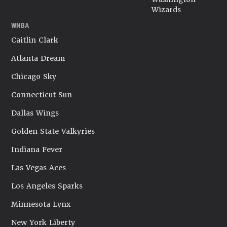
Wizards
WNBA
Caitlin Clark
Atlanta Dream
Chicago Sky
Connecticut Sun
Dallas Wings
Golden State Valkyries
Indiana Fever
Las Vegas Aces
Los Angeles Sparks
Minnesota Lynx
New York Liberty