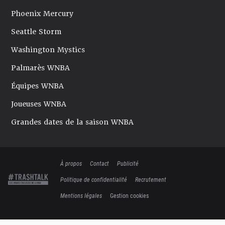
Phoenix Mercury
Seattle Storm
Washington Mystics
Palmarès WNBA
Équipes WNBA
Joueuses WNBA
Grandes dates de la saison WNBA
À propos
Contact
Publicité
Politique de confidentialité
Recrutement
Mentions légales
Gestion cookies