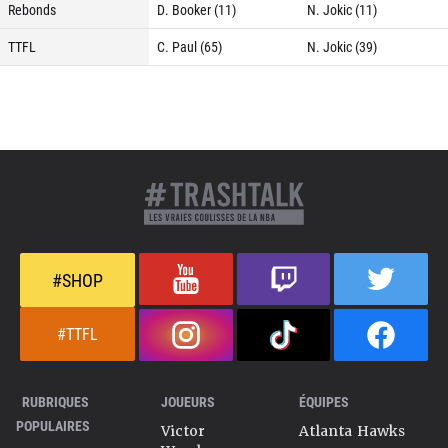
Rebonds
D. Booker (11)
N. Jokic (11)
TTFL
C. Paul (65)
N. Jokic (39)
#SHOP
#TTFL
RUBRIQUES
JOUEURS
ÉQUIPES
POPULAIRES
Victor
Atlanta Hawks