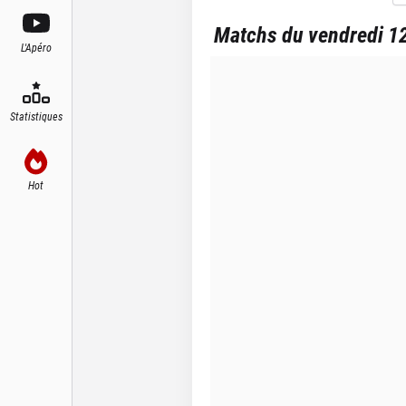
Matchs du vendredi 12
L'Apéro
Statistiques
Hot