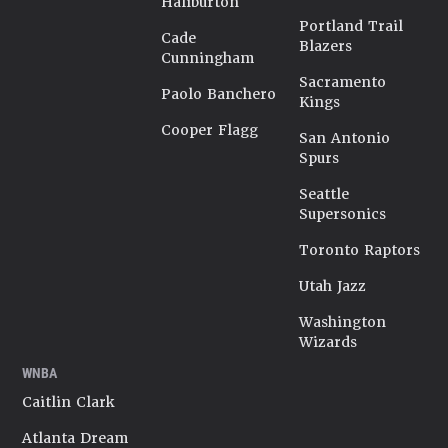
Haliburton
Portland Trail
Cade
Blazers
Cunningham
Sacramento
Paolo Banchero
Kings
Cooper Flagg
San Antonio
Spurs
Seattle
Supersonics
Toronto Raptors
Utah Jazz
Washington
Wizards
WNBA
Caitlin Clark
Atlanta Dream