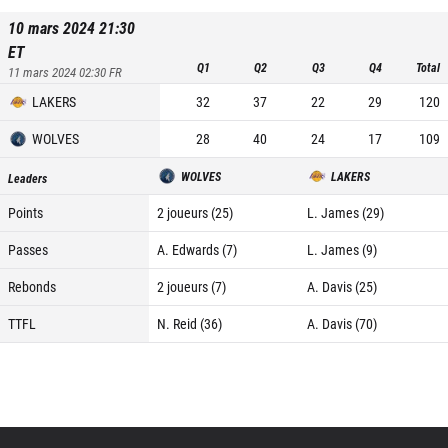
10 mars 2024 21:30
ET
Q1
Q2
Q3
Q4
Total
11 mars 2024 02:30
FR
LAKERS
32
37
22
29
120
WOLVES
28
40
24
17
109
WOLVES
LAKERS
Leaders
Points
2 joueurs (25)
L. James (29)
Passes
A. Edwards (7)
L. James (9)
Rebonds
2 joueurs (7)
A. Davis (25)
TTFL
N. Reid (36)
A. Davis (70)