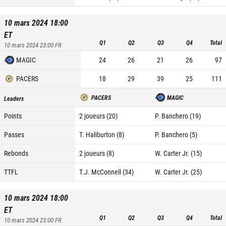
10 mars 2024 18:00
ET
Q1
Q2
Q3
Q4
Total
10 mars 2024 23:00
FR
MAGIC
24
26
21
26
97
PACERS
18
29
39
25
111
PACERS
MAGIC
Leaders
Points
2 joueurs (20)
P. Banchero (19)
Passes
T. Haliburton (8)
P. Banchero (5)
Rebonds
2 joueurs (8)
W. Carter Jr. (15)
TTFL
T.J. McConnell (34)
W. Carter Jr. (25)
10 mars 2024 18:00
ET
Q1
Q2
Q3
Q4
Total
10 mars 2024 23:00
FR