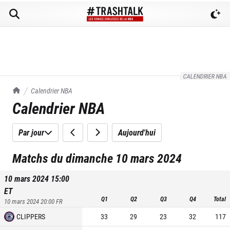
CALENDRIER NBA
TrashTalk Actu NBA
Calendrier NBA
Calendrier NBA
Par jour
Aujourd'hui
Matchs du dimanche 10 mars 2024
10 mars 2024 15:00
ET
Q1
Q2
Q3
Q4
Total
10 mars 2024 20:00
FR
CLIPPERS
33
29
23
32
117