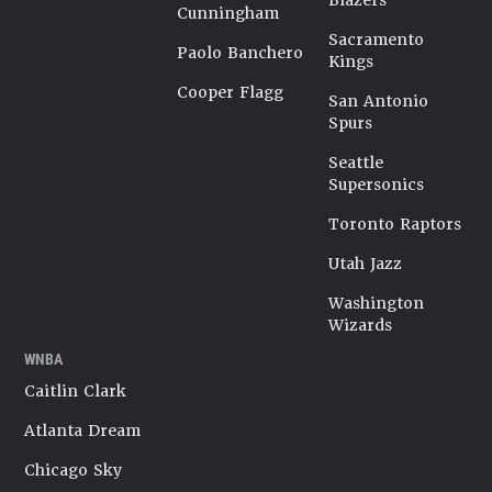
Blazers
Cunningham
Sacramento
Paolo Banchero
Kings
Cooper Flagg
San Antonio
Spurs
Seattle
Supersonics
Toronto Raptors
Utah Jazz
Washington
Wizards
WNBA
Caitlin Clark
Atlanta Dream
Chicago Sky