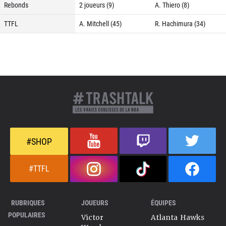
Rebonds
2 joueurs (9)
A. Thiero (8)
TTFL
A. Mitchell (45)
R. Hachimura (34)
#SHOP
#TTFL
RUBRIQUES
JOUEURS
ÉQUIPES
POPULAIRES
Victor
Atlanta Hawks