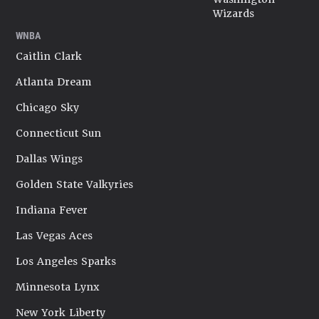
Wizards
WNBA
Caitlin Clark
Atlanta Dream
Chicago Sky
Connecticut Sun
Dallas Wings
Golden State Valkyries
Indiana Fever
Las Vegas Aces
Los Angeles Sparks
Minnesota Lynx
New York Liberty