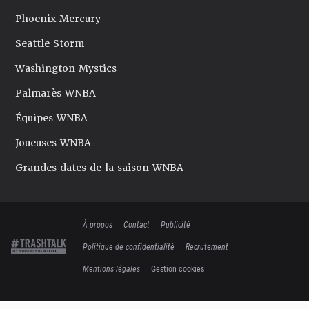
Phoenix Mercury
Seattle Storm
Washington Mystics
Palmarès WNBA
Équipes WNBA
Joueuses WNBA
Grandes dates de la saison WNBA
À propos
Contact
Publicité
Politique de confidentialité
Recrutement
Mentions légales
Gestion cookies