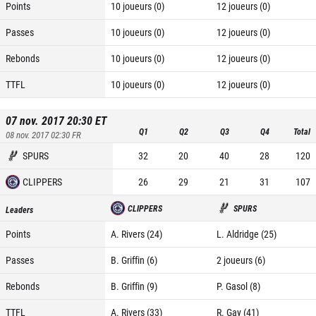
Points
10 joueurs (0)
12 joueurs (0)
Passes
10 joueurs (0)
12 joueurs (0)
Rebonds
10 joueurs (0)
12 joueurs (0)
TTFL
10 joueurs (0)
12 joueurs (0)
07 nov. 2017 20:30
ET
Q1
Q2
Q3
Q4
Total
08 nov. 2017 02:30
FR
SPURS
32
20
40
28
120
CLIPPERS
26
29
21
31
107
CLIPPERS
SPURS
Leaders
Points
A. Rivers (24)
L. Aldridge (25)
Passes
B. Griffin (6)
2 joueurs (6)
Rebonds
B. Griffin (9)
P. Gasol (8)
TTFL
A. Rivers (33)
R. Gay (41)