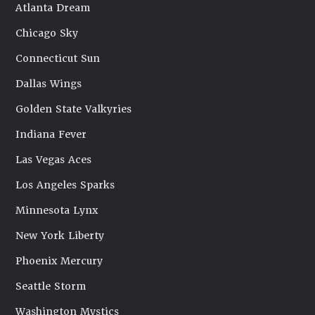
Atlanta Dream
Chicago Sky
Connecticut Sun
Dallas Wings
Golden State Valkyries
Indiana Fever
Las Vegas Aces
Los Angeles Sparks
Minnesota Lynx
New York Liberty
Phoenix Mercury
Seattle Storm
Washington Mystics