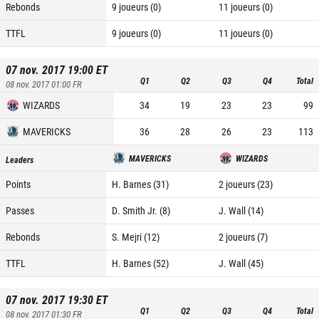
Rebonds
9 joueurs (0)
11 joueurs (0)
TTFL
9 joueurs (0)
11 joueurs (0)
07 nov. 2017 19:00
ET
Q1
Q2
Q3
Q4
Total
08 nov. 2017 01:00
FR
WIZARDS
34
19
23
23
99
MAVERICKS
36
28
26
23
113
MAVERICKS
WIZARDS
Leaders
Points
H. Barnes (31)
2 joueurs (23)
Passes
D. Smith Jr. (8)
J. Wall (14)
Rebonds
S. Mejri (12)
2 joueurs (7)
TTFL
H. Barnes (52)
J. Wall (45)
07 nov. 2017 19:30
ET
Q1
Q2
Q3
Q4
Total
08 nov. 2017 01:30
FR