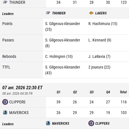
THUNDER
34
31
28
30
123
THUNDER
LAKERS
Leaders
Points
S. Gilgeous-Alexander
R. Hachimura (15)
(25)
Passes
S. Gilgeous-Alexander
L. Kennard (9)
(8)
Rebonds
C. Holmgren (10)
J. LaRavia (7)
TTFL
S. Gilgeous-Alexander
2 joueurs (22)
(43)
07 avr. 2026 22:30
ET
Q1
Q2
Q3
Q4
Total
08 avr. 2026 04:30
FR
CLIPPERS
39
26
24
27
116
MAVERICKS
26
29
29
19
103
MAVERICKS
CLIPPERS
Leaders