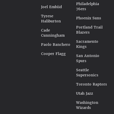
Philadelphia
Joel Embiid
76ers
Tyrese
Phoenix Suns
Haliburton
Portland Trail
Cade
Blazers
Cunningham
Sacramento
Paolo Banchero
Kings
Cooper Flagg
San Antonio
Spurs
Seattle
Supersonics
Toronto Raptors
Utah Jazz
Washington
Wizards