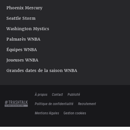
Phoenix Mercury
Seattle Storm
Washington Mystics
Palmarès WNBA
Équipes WNBA
Joueuses WNBA
Grandes dates de la saison WNBA
À propos
Contact
Publicité
Politique de confidentialité
Recrutement
Mentions légales
Gestion cookies