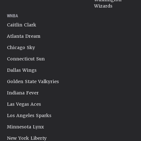
Wizards
WNBA
Caitlin Clark
Atlanta Dream
Chicago Sky
Connecticut Sun
Dallas Wings
Golden State Valkyries
Indiana Fever
Las Vegas Aces
Los Angeles Sparks
Minnesota Lynx
New York Liberty