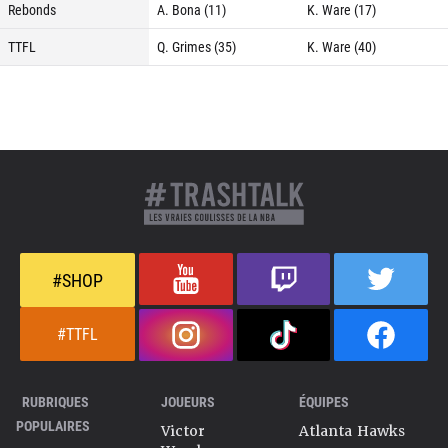
Rebonds
A. Bona (11)
K. Ware (17)
TTFL
Q. Grimes (35)
K. Ware (40)
#SHOP
#TTFL
RUBRIQUES
JOUEURS
ÉQUIPES
POPULAIRES
Victor
Atlanta Hawks