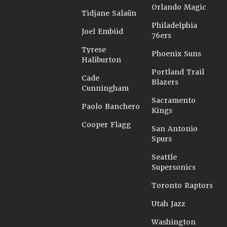
Orlando Magic
Tidjane Salaün
Philadelphia
Joel Embiid
76ers
Tyrese
Phoenix Suns
Haliburton
Portland Trail
Cade
Blazers
Cunningham
Sacramento
Paolo Banchero
Kings
Cooper Flagg
San Antonio
Spurs
Seattle
Supersonics
Toronto Raptors
Utah Jazz
Washington