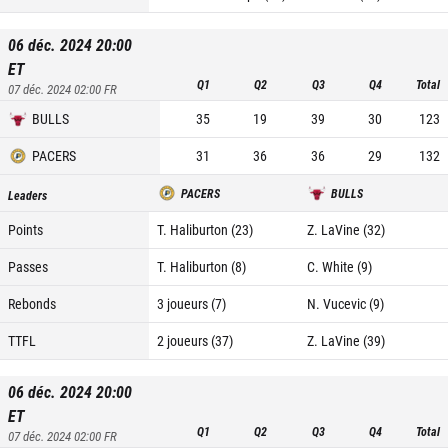
06 déc. 2024 20:00
ET
Q1
Q2
Q3
Q4
Total
07 déc. 2024 02:00
FR
BULLS
35
19
39
30
123
PACERS
31
36
36
29
132
PACERS
BULLS
Leaders
Points
T. Haliburton (23)
Z. LaVine (32)
Passes
T. Haliburton (8)
C. White (9)
Rebonds
3 joueurs (7)
N. Vucevic (9)
TTFL
2 joueurs (37)
Z. LaVine (39)
06 déc. 2024 20:00
ET
Q1
Q2
Q3
Q4
Total
07 déc. 2024 02:00
FR