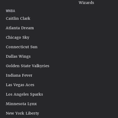
Wizards
WNBA
Caitlin Clark
Atlanta Dream
Chicago Sky
Connecticut Sun
Dallas Wings
Golden State Valkyries
Indiana Fever
Las Vegas Aces
Los Angeles Sparks
Minnesota Lynx
New York Liberty