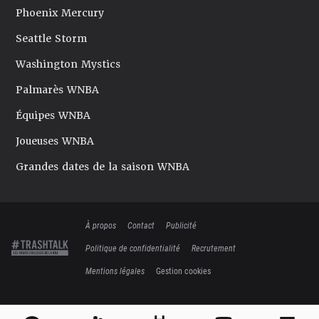
Phoenix Mercury
Seattle Storm
Washington Mystics
Palmarès WNBA
Équipes WNBA
Joueuses WNBA
Grandes dates de la saison WNBA
À propos
Contact
Publicité
Politique de confidentialité
Recrutement
Mentions légales
Gestion cookies