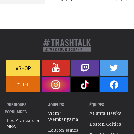
#SHOP
#TTFL
RUBRIQUES
JOUEURS
ÉQUIPES
POPULAIRES
Victor
Atlanta Hawks
Wembanyama
Les Français en
Boston Celtics
NBA
LeBron James