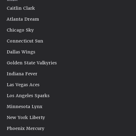
Caitlin Clark
Atlanta Dream
Chicago Sky
Connecticut Sun
Dallas Wings
Golden State Valkyries
Indiana Fever
Las Vegas Aces
Los Angeles Sparks
Minnesota Lynx
New York Liberty
Phoenix Mercury