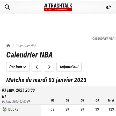
CALENDRIER NBA
TrashTalk Actu NBA
Calendrier NBA
Calendrier NBA
Par jour
Aujourd'hui
Matchs du mardi 03 janvier 2023
03 janv. 2023 20:00
ET
Q1
Q2
Q3
Q4
Total
04 janv. 2023 02:00
FR
BUCKS
32
29
29
33
123