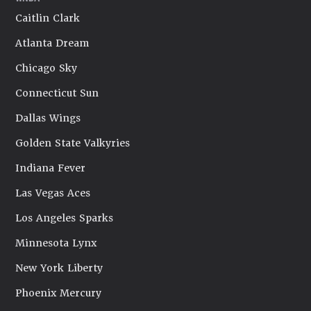
Caitlin Clark
Atlanta Dream
Chicago Sky
Connecticut Sun
Dallas Wings
Golden State Valkyries
Indiana Fever
Las Vegas Aces
Los Angeles Sparks
Minnesota Lynx
New York Liberty
Phoenix Mercury