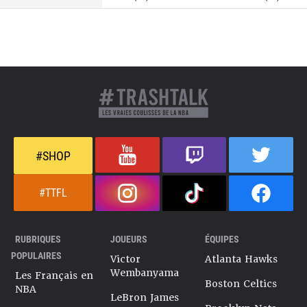
#SHOP
#TTFL
RUBRIQUES
JOUEURS
ÉQUIPES
POPULAIRES
Victor
Atlanta Hawks
Wembanyama
Les Français en
Boston Celtics
NBA
LeBron James