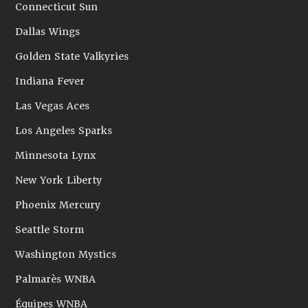
Connecticut Sun
Dallas Wings
Golden State Valkyries
Indiana Fever
Las Vegas Aces
Los Angeles Sparks
Minnesota Lynx
New York Liberty
Phoenix Mercury
Seattle Storm
Washington Mystics
Palmarès WNBA
Équipes WNBA