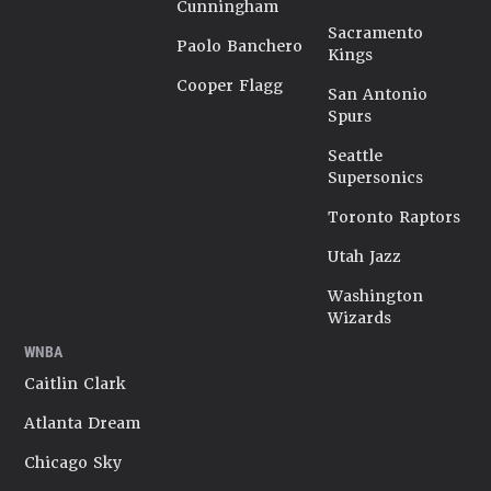
Cunningham
Sacramento
Paolo Banchero
Kings
Cooper Flagg
San Antonio
Spurs
Seattle
Supersonics
Toronto Raptors
Utah Jazz
Washington
Wizards
WNBA
Caitlin Clark
Atlanta Dream
Chicago Sky