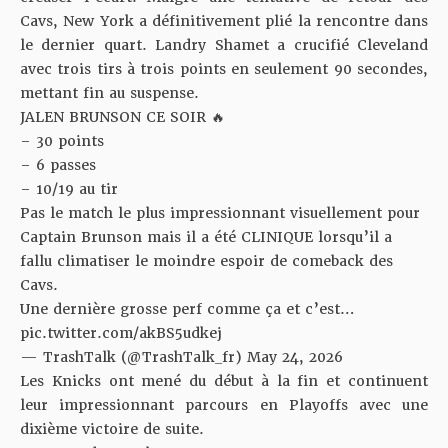
Cavs, New York a définitivement plié la rencontre dans
le dernier quart. Landry Shamet a crucifié Cleveland
avec trois tirs à trois points en seulement 90 secondes,
mettant fin au suspense.
JALEN BRUNSON CE SOIR 🔥
– 30 points
– 6 passes
– 10/19 au tir
Pas le match le plus impressionnant visuellement pour
Captain Brunson mais il a été CLINIQUE lorsqu’il a
fallu climatiser le moindre espoir de comeback des
Cavs.
Une dernière grosse perf comme ça et c’est…
pic.twitter.com/akBS5udkej
— TrashTalk (@TrashTalk_fr)
May 24, 2026
Les Knicks ont mené du début à la fin et continuent
leur impressionnant parcours en Playoffs avec une
dixième victoire de suite.