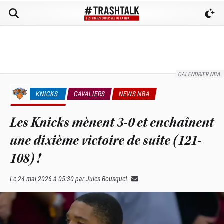
CALENDRIER NBA
KNICKS
CAVALIERS
NEWS NBA
PLAYOFFS NBA
Les Knicks mènent 3-0 et enchaînent
une dixième victoire de suite (121-
108) !
Le
24 mai 2026 à 05:30
par
Jules Bousquet