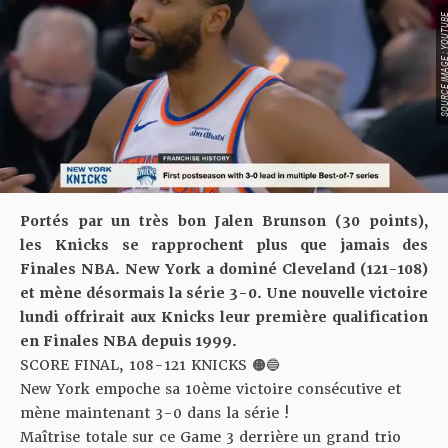
SOURCE IMAGE : YO
Portés par un très bon Jalen Brunson
(30 points)
,
les
Knicks se rapprochent plus que jamais des
Finales NBA. New York a dominé Cleveland (121-108)
et mène désormais la série 3-0. Une nouvelle victoire
lundi offrirait aux Knicks leur première qualification
en Finales NBA depuis 1999.
SCORE FINAL, 108-121 KNICKS 🟠🔵
New York empoche sa 10ème victoire consécutive et
mène maintenant 3-0 dans la série !
Maîtrise totale sur ce Game 3 derrière un grand trio