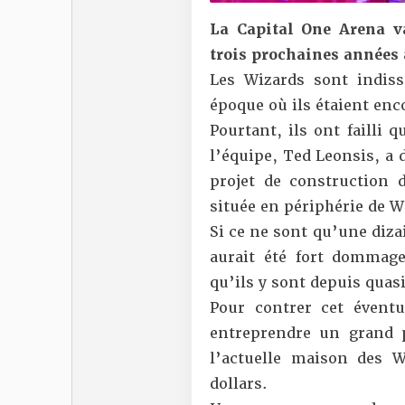
La Capital One Arena v
trois prochaines années 
Les Wizards sont indis
époque où ils étaient en
Pourtant, ils ont failli q
l’équipe, Ted Leonsis, a 
projet de construction d
située en périphérie de 
Si ce ne sont qu’une dizai
aurait été fort dommage 
qu’ils y sont depuis quas
Pour contrer cet évent
entreprendre
un grand p
l’actuelle maison des 
dollars.