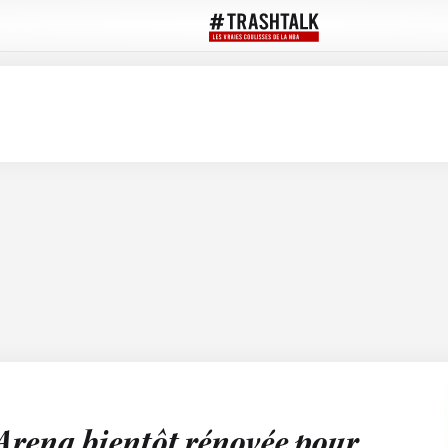
Arena bientôt rénovée pour