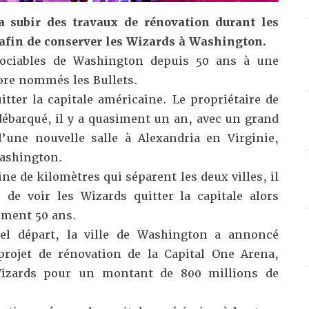
a subir des travaux de rénovation durant les
afin de conserver les Wizards à Washington.
sociables de Washington depuis 50 ans à une
core nommés les Bullets.
uitter la capitale américaine. Le propriétaire de
débarqué, il y a quasiment un an, avec un grand
’une nouvelle salle à Alexandria en Virginie,
Washington.
ne de kilomètres qui séparent les deux villes, il
de voir les Wizards quitter la capitale alors
iment 50 ans.
uel départ, la ville de Washington a annoncé
rojet de rénovation de la Capital One Arena
,
Wizards pour un montant de 800 millions de