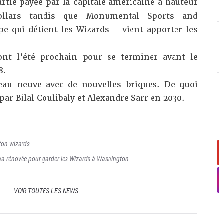
ie payée par la capitale américaine à hauteur
ollars tandis que Monumental Sports and
e qui détient les Wizards – vient apporter les
nt l’été prochain pour se terminer avant le
8.
peau neuve avec de nouvelles briques. De quoi
 par Bilal Coulibaly et Alexandre Sarr en 2030.
ton wizards
na rénovée pour garder les Wizards à Washington
VOIR TOUTES LES NEWS