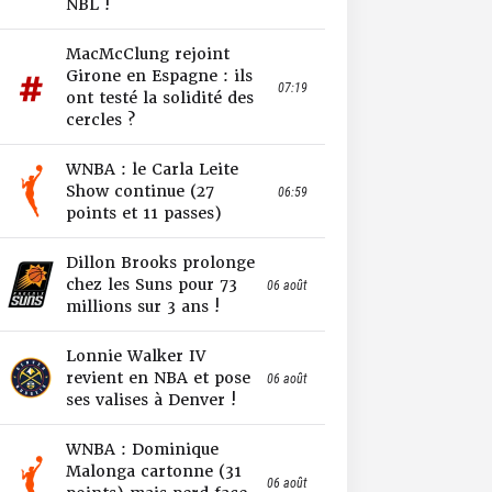
NBL !
MacMcClung rejoint
Girone en Espagne : ils
07:19
ont testé la solidité des
cercles ?
WNBA : le Carla Leite
Show continue (27
06:59
points et 11 passes)
Dillon Brooks prolonge
chez les Suns pour 73
06 août
millions sur 3 ans !
Lonnie Walker IV
revient en NBA et pose
06 août
ses valises à Denver !
WNBA : Dominique
Malonga cartonne (31
06 août