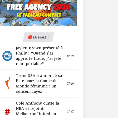
🔴 EN DIRECT
Jaylen Brown présenté à
Philly : "Quand j’ai
12:59
appris le trade, j’ai jeté
mon portable"
Team USA a annoncé sa
liste pour la Coupe du
07:49
Monde féminine : un
conseil, fuyez
Cole Anthony quitte la
NBA et rejoint
07:32
Melbourne United en