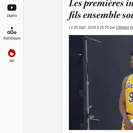
Les premières i
fils ensemble so
L'Apéro
Le
30 sept. 2024 à 20:55
par
Clément H
Statistiques
Hot