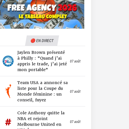
🔴 EN DIRECT
Jaylen Brown présenté
à Philly : "Quand j’ai
07 août
appris le trade, j’ai jeté
mon portable"
Team USA a annoncé sa
liste pour la Coupe du
07 août
Monde féminine : un
conseil, fuyez
Cole Anthony quitte la
NBA et rejoint
07 août
Melbourne United en