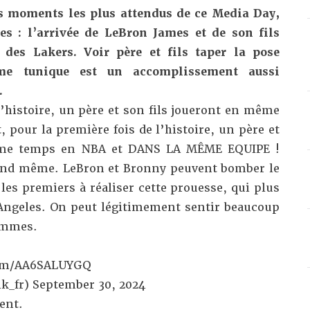
es moments les plus attendus de ce Media Day,
es : l’arrivée de LeBron James et de son fils
 des Lakers. Voir père et fils taper la pose
e tunique est un accomplissement aussi
.
l’histoire, un père et son fils joueront en même
 pour la première fois de l’histoire, un père et
même temps en NBA et DANS LA MÊME EQUIPE !
uand même. LeBron et Bronny peuvent bomber le
 les premiers à réaliser cette prouesse, qui plus
s Angeles. On peut légitimement sentir beaucoup
hommes.
com/AA6SALUYGQ
k_fr)
September 30, 2024
ent.