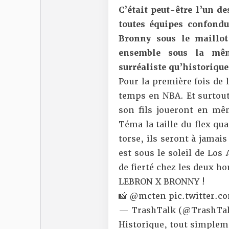
C’était peut-être l’un d
toutes équipes confondu
Bronny sous le maillot
ensemble sous la mêm
surréaliste qu’historique
Pour la première fois de 
temps en NBA. Et surtout,
son fils joueront en 
Téma la taille du flex q
torse, ils seront à jamais
est sous le soleil de Lo
de fierté chez les deux 
LEBRON X BRONNY !
📸
@mcten
pic.twitter.
— TrashTalk (@TrashTal
Historique, tout simplem