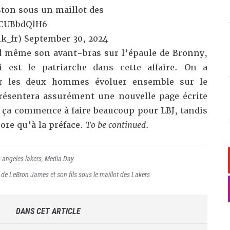
ston sous un maillot des
XCUBbdQlH6
k_fr)
September 30, 2024
 même son avant-bras sur l’épaule de Bronny,
i est le patriarche dans cette affaire. On a
ir les deux hommes évoluer ensemble sur le
ésentera assurément une nouvelle page écrite
, ça commence à faire beaucoup pour LBJ, tandis
ore qu’à la préface.
To be continued
.
s angeles lakers
,
Media Day
de LeBron James et son fils sous le maillot des Lakers
DANS CET ARTICLE