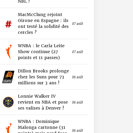
NBL !
MacMcClung rejoint
Girone en Espagne : ils
07 août
ont testé la solidité des
cercles ?
WNBA : le Carla Leite
Show continue (27
07 août
points et 11 passes)
Dillon Brooks prolonge
chez les Suns pour 73
06 août
millions sur 3 ans !
Lonnie Walker IV
revient en NBA et pose
06 août
ses valises à Denver !
WNBA : Dominique
Malonga cartonne (31
06 août