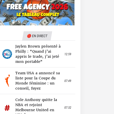
🔴 EN DIRECT
Jaylen Brown présenté à
Philly : "Quand j’ai
12:59
appris le trade, j’ai jeté
mon portable"
Team USA a annoncé sa
liste pour la Coupe du
07:49
Monde féminine : un
conseil, fuyez
Cole Anthony quitte la
NBA et rejoint
07:32
Melbourne United en