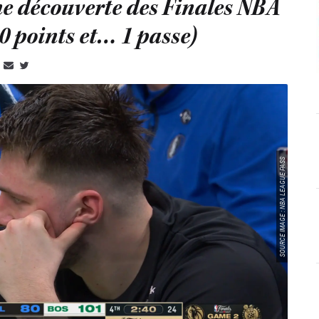
e découverte des Finales NBA
0 points et… 1 passe)
SOURCE IMAGE : NBA LEAGUE PASS