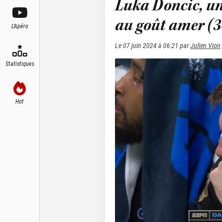
Luka Doncic, un
au goût amer (3
L'Apéro
Le
07 juin 2024 à 06:21
par
Julien Vion
Statistiques
Hot