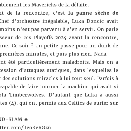
blement les Mavericks de la défaite.
nt de la rencontre, c’est
la panne sèche de
Chef d’orchestre inégalable, Luka Doncic avait
moins n’est pas parvenu à s’en servir. On parle
seur de ces Playoffs 2024 avant la rencontre,
nne. Ce soir ? Un petite passe pour un dunk de
premières minutes, et puis plus rien. Nada.
ont été particulièrement maladroits. Mais on a
ession d’attaques statiques, dans lesquelles le
des solutions miracles à lui tout seul. Parfois à
capable de faire tourner la machine qui avait si
ota Timberwolves. D’autant que Luka a aussi
tes (4), qui ont permis aux Celtics de surfer sur
ND-SLAM 🔥
itter.com/lIeoKeRGz6