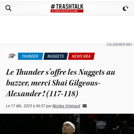
CALENDRIER NBA
THUNDER
NUGGETS
NEWS NBA
Le Thunder s’offre les Nuggets au
buzzer, merci Shai Gilgeous-
Alexander ! (117-118)
Le
17 déc. 2023 à 06:57
par
Nicolas Vrignaud