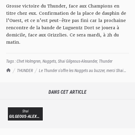
Grosse victoire du Thunder, face aux Champions en
titre chez eux. Confirmation de la place de dauphin de
l’Ouest, et ce n’est peut-être pas fini car la prochaine
rencontre de la bande de Luguentz Dort se jouera à
domicile, face aux Grizzlies. Ce sera mardi, à 2h du
matin.
Tags :
Chet Holmgren
,
Nuggets
,
Shai Gilgeous-Alexander
,
Thunder
TrashTalk Actu NBA
THUNDER
Le Thunder s'offre les Nuggets au buzzer, merci Shai
Gilgeous-Alexander ! (117-118)
DANS CET ARTICLE
Shai
GILGEOUS-ALEXANDER