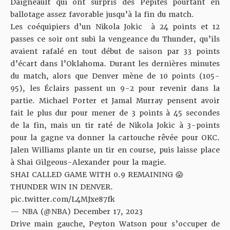
Daigneault qui ont surpris des Pépites pourtant en
ballotage assez favorable jusqu’à la fin du match.
Les coéquipiers d’un Nikola Jokic à 24 points et 12
passes ce soir ont subi la vengeance du Thunder, qu’ils
avaient rafalé en tout début de saison par 33 points
d’écart dans l’Oklahoma. Durant les dernières minutes
du match, alors que Denver mène de 10 points (105-
95), les Éclairs passent un 9-2 pour revenir dans la
partie. Michael Porter et Jamal Murray pensent avoir
fait le plus dur pour mener de 3 points à 45 secondes
de la fin, mais un tir raté de Nikola Jokic à 3-points
pour la gagne va donner la cartouche rêvée pour OKC.
Jalen Williams plante un tir en course, puis laisse place
à Shai Gilgeous-Alexander pour la magie.
SHAI CALLED GAME WITH 0.9 REMAINING 😱
THUNDER WIN IN DENVER.
pic.twitter.com/L4MJxe87fk
— NBA (@NBA)
December 17, 2023
Drive main gauche, Peyton Watson pour s’occuper de