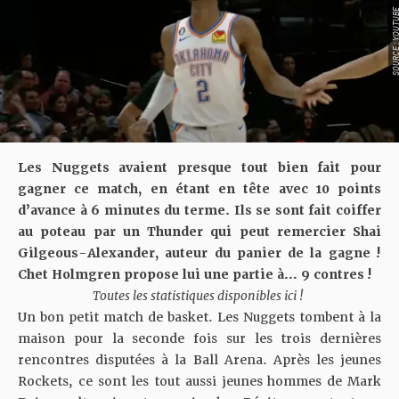
SOURCE : YOU
Les Nuggets avaient presque tout bien fait pour
gagner ce match, en étant en tête avec 10 points
d’avance à 6 minutes du terme. Ils se sont fait coiffer
au poteau par un Thunder qui peut remercier Shai
Gilgeous-Alexander, auteur du panier de la gagne !
Chet Holmgren propose lui une partie à… 9 contres !
Toutes les statistiques disponibles
ici
!
Un bon petit match de basket. Les Nuggets tombent à la
maison pour la seconde fois sur les trois dernières
rencontres disputées à la Ball Arena. Après les jeunes
Rockets, ce sont les tout aussi jeunes hommes de Mark