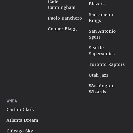
Cade
Blazers
Cunningham
Sacramento
Paolo Banchero
Kings
Cooper Flagg
San Antonio
Spurs
Seattle
Supersonics
Toronto Raptors
Utah Jazz
Washington
Wizards
WNBA
Caitlin Clark
Atlanta Dream
Chicago Sky