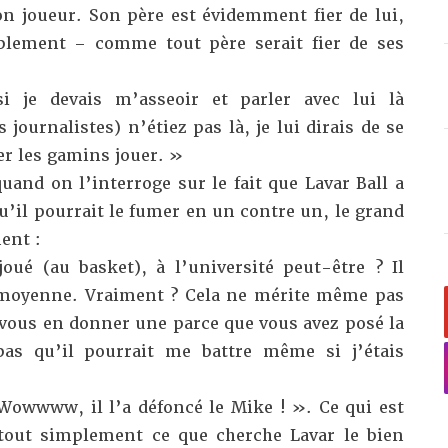
on joueur. Son père est évidemment fier de lui,
iblement – comme tout père serait fier de ses
i je devais m’asseoir et parler avec lui là
journalistes) n’étiez pas là, je lui dirais de se
ser les gamins jouer. »
quand on l’interroge sur le fait que Lavar Ball a
qu’il pourrait le fumer en un contre un, le grand
ent :
joué (au basket), à l’université peut-être ? Il
e moyenne. Vraiment ? Cela ne mérite même pas
 vous en donner une parce que vous avez posé la
pas qu’il pourrait me battre même si j’étais
 Wowwww, il l’a défoncé le Mike ! ». Ce qui est
 tout simplement ce que cherche Lavar le bien