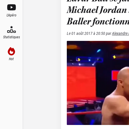
Michael Jordan 
L'Apéro
Baller fonction
Le
01 août 2017 à 20:50
par
Alexandre 
Statistiques
Hot