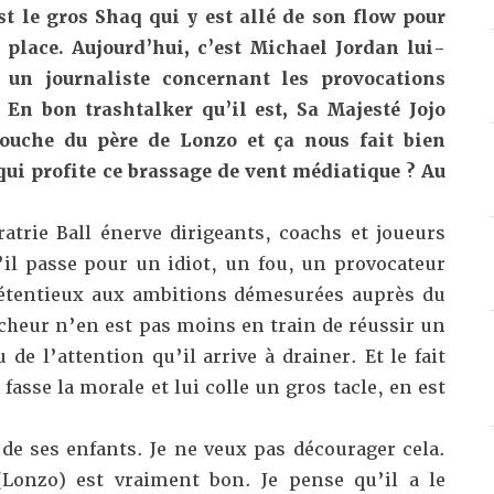
est le gros Shaq qui
y est allé de son flow
pour
 place. Aujourd’hui, c’est Michael Jordan lui-
un journaliste concernant les provocations
 En bon trashtalker qu’il est, Sa Majesté Jojo
bouche du père de Lonzo et ça nous fait bien
qui profite ce brassage de vent médiatique ? Au
fratrie Ball énerve dirigeants, coachs et joueurs
’il passe pour un idiot, un fou, un provocateur
rétentieux aux ambitions démesurées auprès du
tcheur n’en est pas moins en train de réussir un
de l’attention qu’il arrive à drainer. Et le fait
 fasse la morale et lui colle un gros tacle, en est
de ses enfants. Je ne veux pas décourager cela.
Lonzo) est vraiment bon. Je pense qu’il a le