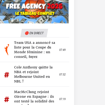
🔴 EN DIRECT
Team USA a annoncé sa
liste pour la Coupe du
07:49
Monde féminine : un
conseil, fuyez
Cole Anthony quitte la
NBA et rejoint
07:32
Melbourne United en
NBL !
MacMcClung rejoint
Girone en Espagne : ils
07:19
ont testé la solidité des