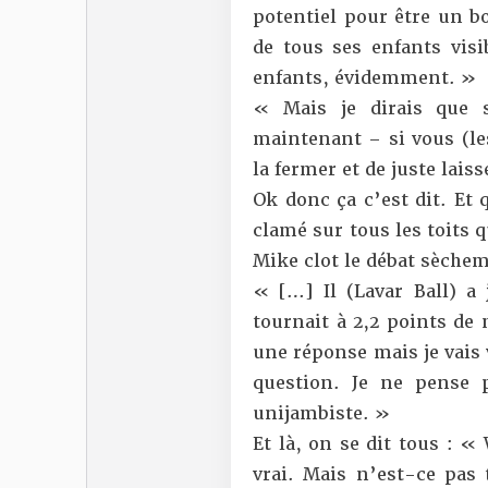
potentiel pour être un b
de tous ses enfants vis
enfants, évidemment. »
« Mais je dirais que s
maintenant – si vous (les 
la fermer et de juste lais
Ok donc ça c’est dit. Et 
clamé sur tous les toits 
Mike clot le débat sèchem
« […] Il (Lavar Ball) a 
tournait à 2,2 points d
une réponse mais je vais
question. Je ne pense 
unijambiste. »
Et là, on se dit tous : «
vrai. Mais n’est-ce pas