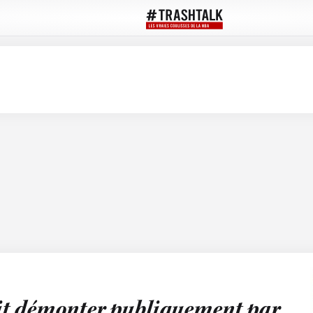
ait démonter publiquement par