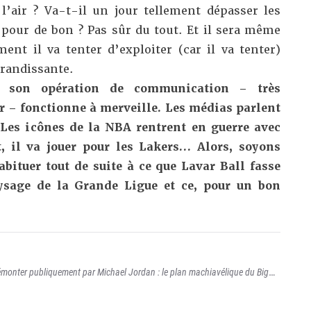
l’air ? Va-t-il un jour tellement dépasser les
r pour de bon ? Pas sûr du tout. Et il sera même
ent il va tenter d’exploiter (car il va tenter)
grandissante.
t, son opération de communication – très
er – fonctionne à merveille. Les médias parlent
 Les icônes de la NBA rentrent en guerre avec
t, il va jouer pour les Lakers… Alors, soyons
abituer tout de suite à ce que Lavar Ball fasse
ysage de la Grande Ligue et ce, pour un bon
démonter publiquement par Michael Jordan : le plan machiavélique du Big