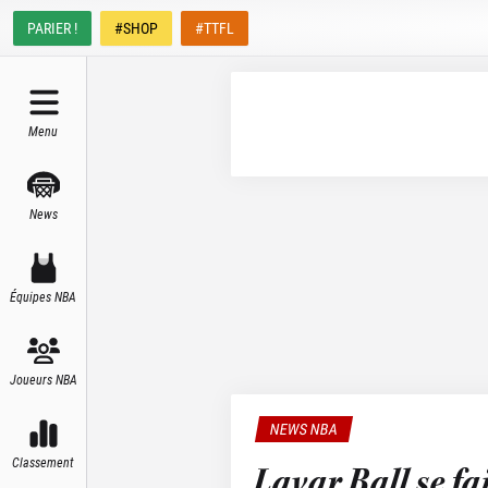
PARIER !
#SHOP
#TTFL
Menu
News
Équipes NBA
Joueurs NBA
NEWS NBA
Classement
Lavar Ball se f