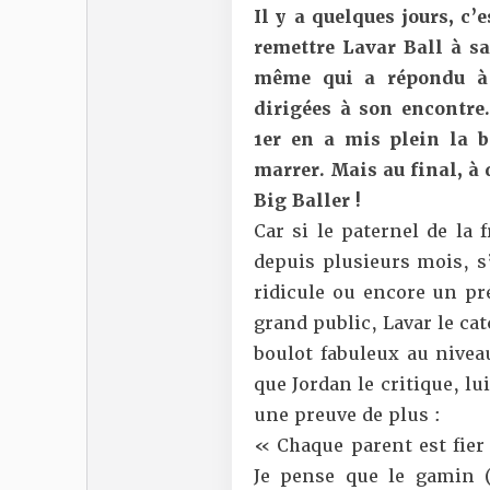
Il y a quelques jours, c’
remettre Lavar Ball à sa
même qui a répondu à 
dirigées à son encontre.
1er en a mis plein la 
marrer. Mais au final, à 
Big Baller !
Car si le paternel de la 
depuis plusieurs mois, s
ridicule ou encore un p
grand public, Lavar le ca
boulot fabuleux au niveau 
que Jordan le critique, lui
une preuve de plus :
« Chaque parent est fier 
Je pense que le gamin (