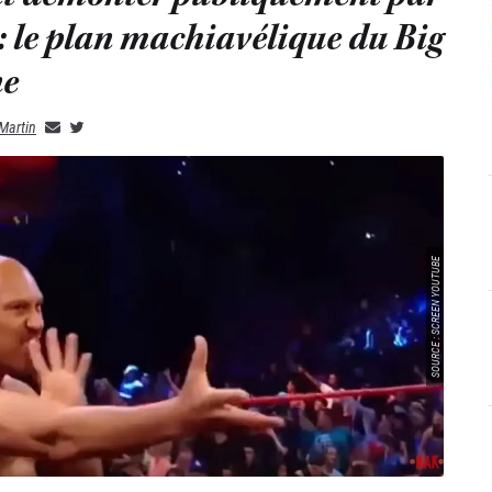
: le plan machiavélique du Big
ne
Martin
SOURCE : SCREEN YOUTUBE