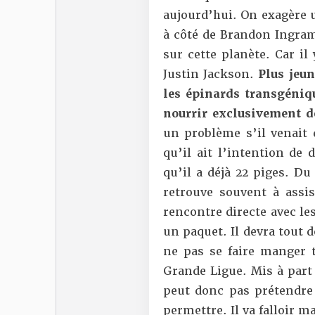
aujourd’hui. On exagère u
à côté de Brandon Ingram
sur cette planète. Car il
Justin Jackson.
Plus jeun
les épinards transgéniqu
nourrir exclusivement de
un problème s’il venait 
qu’il ait l’intention de
qu’il a déjà 22 piges. D
retrouve souvent à assis
rencontre directe avec les
un paquet. Il devra tout d
ne pas se faire manger t
Grande Ligue. Mis à part 
peut donc pas prétendre 
permettre. Il va falloir