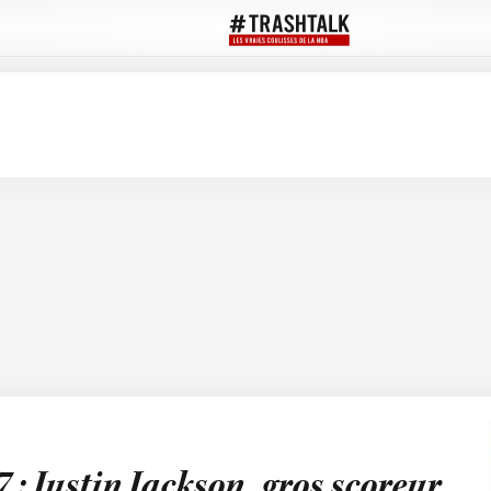
7 : Justin Jackson, gros scoreur