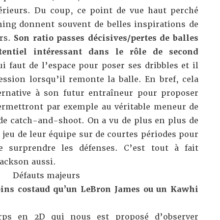
érieurs. Du coup, ce point de vue haut perché
ing donnent souvent de belles inspirations de
ers.
Son ratio passes décisives/pertes de balles
tentiel intéressant dans le rôle de second
i faut de l’espace pour poser ses dribbles et il
ession lorsqu’il remonte la balle. En bref, cela
ternative à son futur entraîneur pour proposer
ermettront par exemple au véritable meneur de
 de catch-and-shoot. On a vu de plus en plus de
e jeu de leur équipe sur de courtes périodes pour
e surprendre les défenses. C’est tout à fait
Jackson aussi.
Défauts majeurs
oins costaud qu’un LeBron James ou un Kawhi
rps en 2D qui nous est proposé d’observer