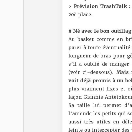
> Prévision TrashTalk :
20è place.
# Né avec le bon outillag
Au basket comme en bric
parer à toute éventualité.
longueur de bras pour gé
s’il a oublié de manger
(voir ci-dessous).
Mais 
voit déjà promis à un be
plus vraiment fixes et o
façon Giannis Antetokoun
Sa taille lui permet d’
l’amende les petits qui s
aussi très utiles en d
feinte ou intercepter des