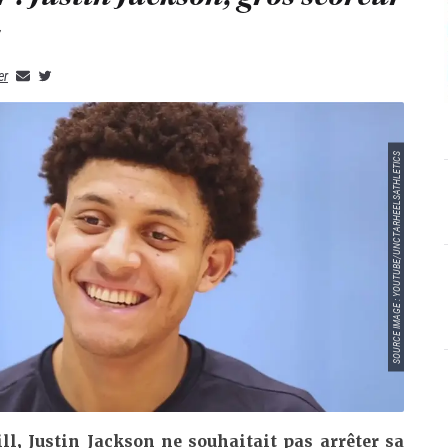
s
er
SOURCE IMAGE : YOUTUBE/UNCTARHEELSATHLETICS
ll, Justin Jackson ne souhaitait pas arrêter sa