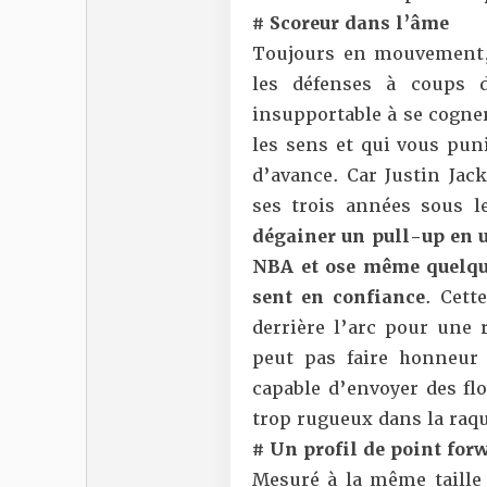
# Scoreur dans l’âme
Toujours en mouvement, 
les défenses à coups 
insupportable à se cogner
les sens et qui vous pun
d’avance. Car Justin Jac
ses trois années sous 
dégainer un pull-up en u
NBA et ose même quelques
sent en confiance
. Cett
derrière l’arc pour une r
peut pas faire honneur 
capable d’envoyer des fl
trop rugueux dans la raqu
# Un profil de point for
Mesuré à la même taille