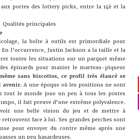
aux portes des lottery picks, entre la 14è et la
Qualités principales
e
olage, la boîte à outils est primordiale pour
 En l’occurrence, Justin Jackson a la taille et la
rer toutes les situations sur un parquet même
 des épinards pour manier le marteau-piqueur
même sans biscottos, ce profil très élancé se
l avenir.
A une époque où les positions ne sont
ù tout le monde joue un peu à tous les postes
mpo, il fait preuve d’une extrême polyvalence.
avoir une belle vision du jeu et de mettre à
e retrouvent face à lui. Ses grandes perches sont
éfense pour envoyer du contre même après une
 passes un peu hasardeuses.