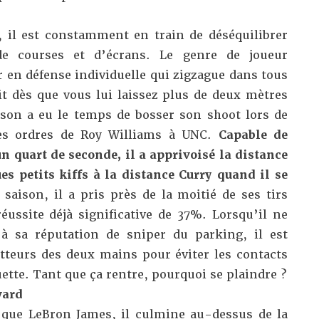
il est constamment en train de déséquilibrer
de courses et d’écrans. Le genre de joueur
 en défense individuelle qui zigzague dans tous
it dès que vous lui laissez plus de deux mètres
kson a eu le temps de bosser son shoot lors de
les ordres de Roy Williams à UNC.
Capable de
n quart de seconde, il a apprivoisé la distance
 petits kiffs à la distance Curry quand il se
e saison, il a pris près de la moitié de ses tirs
éussite déjà significative de 37%. Lorsqu’il ne
à sa réputation de sniper du parking, il est
otteurs des deux mains pour éviter les contacts
ette. Tant que ça rentre, pourquoi se plaindre ?
ward
 que LeBron James, il culmine au-dessus de la