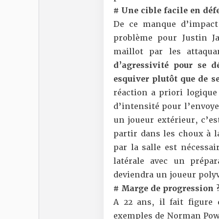
# Une cible facile en déf
De ce manque d’impact
problème pour Justin J
maillot par les attaqu
d’agressivité pour se d
esquiver plutôt que de s
réaction a priori logique
d’intensité pour l’envoye
un joueur extérieur, c’est
partir dans les choux à 
par la salle est nécessair
latérale avec un prépar
deviendra un joueur polyv
# Marge de progression 
A 22 ans, il fait figur
exemples de Norman Pow