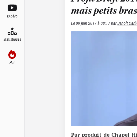
mais petits bra
L'Apéro
Le
09 juin 2017 à 08:17
par
Benoît Carli
Statistiques
Hot
Pur produit de Chapel Hi