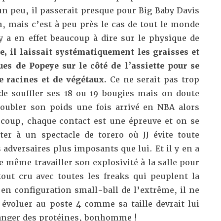
n peu, il passerait presque pour Big Baby Davis
, mais c’est à peu près le cas de tout le monde
 y a en effet beaucoup à dire sur le physique de
e, il laissait systématiquement les graisses et
es de Popeye sur le côté de l’assiette pour se
 racines et de végétaux.
Ce ne serait pas trop
de souffler ses 18 ou 19 bougies mais on doute
 doubler son poids une fois arrivé en NBA alors
u coup, chaque contact est une épreuve et on se
ter à un spectacle de torero où JJ évite toute
 adversaires plus imposants que lui. Et il y en a
e même travailler son explosivité à la salle pour
out cru avec toutes les freaks qui peuplent la
en configuration small-ball de l’extrême, il ne
évoluer au poste 4 comme sa taille devrait lui
 manger des protéines, bonhomme !