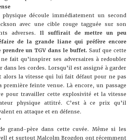
ense
 physique découle immédiatement un second
ackson avec une cible rouge tagguée sur son
ants adverses.
Il suffirait de mettre un peu
éfaire de la grande liane qui préfère encore
e prendre un TGV dans le buffet.
Sauf que cette
 ne fait qu’inspirer ses adversaires à redoubler
r dans les cordes. Lorsqu’il est assigné à garder
 alors la vitesse qui lui fait défaut pour ne pas
la première feinte venue. Là encore, un passage
e pour travailler cette explosivité et la vitesse
ateur physique attitré. C’est à ce prix qu’il
alent en attaque et en défense.
?
e de grand-père dans cette cuvée. Même si les
ell et surtout Malcolm Brogdon ont récemment