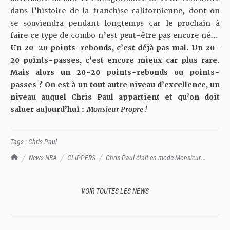
dans l’histoire de la franchise californienne, dont on
se souviendra pendant longtemps car le prochain à
faire ce type de combo n’est peut-être pas encore né…
Un 20-20 points-rebonds, c’est déjà pas mal. Un 20-
20 points-passes, c’est encore mieux car plus rare.
Mais alors un 20-20 points-rebonds ou points-
passes ? On est à un tout autre niveau d’excellence, un
niveau auquel Chris Paul appartient et qu’on doit
saluer aujourd’hui :
Monsieur Propre !
Tags :
Chris Paul
TrashTalk Actu NBA
News NBA
CLIPPERS
Chris Paul était en mode Monsieur
Propre : 20 points, 20 passes, 0 balles perdues, 0 bactéries
VOIR TOUTES LES NEWS