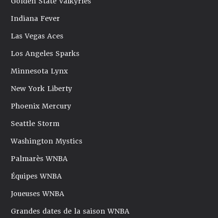
Golden State Valkyries
Indiana Fever
Las Vegas Aces
Los Angeles Sparks
Minnesota Lynx
New York Liberty
Phoenix Mercury
Seattle Storm
Washington Mystics
Palmarès WNBA
Équipes WNBA
Joueuses WNBA
Grandes dates de la saison WNBA