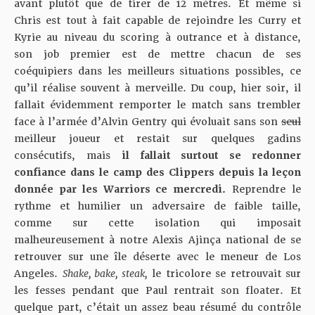
avant plutôt que de tirer de 12 mètres. Et même si
Chris est tout à fait capable de rejoindre les Curry et
Kyrie au niveau du scoring à outrance et à distance,
son job premier est de mettre chacun de ses
coéquipiers dans les meilleurs situations possibles, ce
qu’il réalise souvent à merveille. Du coup, hier soir, il
fallait évidemment remporter le match sans trembler
face à l’armée d’Alvin Gentry qui évoluait sans son
seul
meilleur joueur et restait sur quelques gadins
consécutifs, mais
il fallait surtout se redonner
confiance dans le camp des Clippers depuis la leçon
donnée par les Warriors ce mercredi.
Reprendre le
rythme et humilier un adversaire de faible taille,
comme sur cette isolation qui imposait
malheureusement à notre Alexis Ajinça national de se
retrouver sur une île déserte avec le meneur de Los
Angeles.
Shake, bake, steak,
le tricolore se retrouvait sur
les fesses pendant que Paul rentrait son floater. Et
quelque part, c’était un assez beau résumé du contrôle