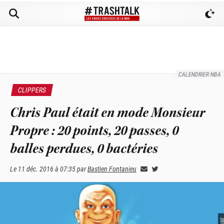
CALENDRIER NBA
CLIPPERS
Chris Paul était en mode Monsieur
Propre : 20 points, 20 passes, 0
balles perdues, 0 bactéries
Le
11 déc. 2016 à 07:35
par
Bastien Fontanieu