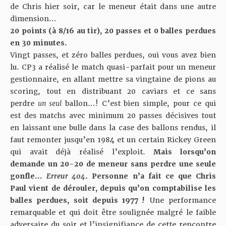
de Chris hier soir, car le meneur était dans une autre
dimension…
20 points (à 8/16 au tir), 20 passes et 0 balles perdues
en 30 minutes.
Vingt passes, et zéro balles perdues, oui vous avez bien
lu. CP3 a réalisé le match quasi-parfait pour un meneur
gestionnaire, en allant mettre sa vingtaine de pions au
scoring, tout en distribuant 20 caviars et ce sans
perdre
un seul
ballon…! C’est bien simple, pour ce qui
est des matchs avec minimum 20 passes décisives tout
en laissant une bulle dans la case des ballons rendus, il
faut remonter jusqu’en 1984 et un certain Rickey Green
qui avait déjà réalisé l’exploit.
Mais lorsqu’on
demande un 20-20 de meneur sans perdre une seule
gonfle…
Erreur 404
. Personne n’a fait ce que Chris
Paul vient de dérouler, depuis qu’on comptabilise les
balles perdues, soit depuis 1977 !
Une performance
remarquable et qui doit être soulignée malgré le faible
adversaire du soir et l’insignifiance de cette rencontre