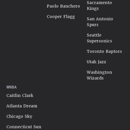
Sacramento
Paolo Banchero
Kings
Cooper Flagg
San Antonio
Spurs
Seattle
Supersonics
Toronto Raptors
Utah Jazz
Washington
Wizards
WNBA
Caitlin Clark
Atlanta Dream
Chicago Sky
Connecticut Sun