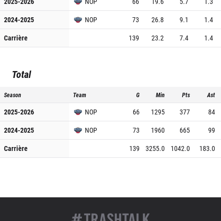
2025-2026
NOP
66
19.6
5.7
1.3
2024-2025
NOP
73
26.8
9.1
1.4
Carrière
139
23.2
7.4
1.4
Total
Season
Team
G
Min
Pts
Ast
2025-2026
NOP
66
1295
377
84
2024-2025
NOP
73
1960
665
99
Carrière
139
3255.0
1042.0
183.0