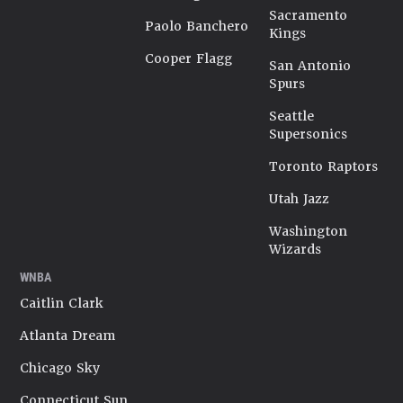
Sacramento
Paolo Banchero
Kings
Cooper Flagg
San Antonio
Spurs
Seattle
Supersonics
Toronto Raptors
Utah Jazz
Washington
Wizards
WNBA
Caitlin Clark
Atlanta Dream
Chicago Sky
Connecticut Sun