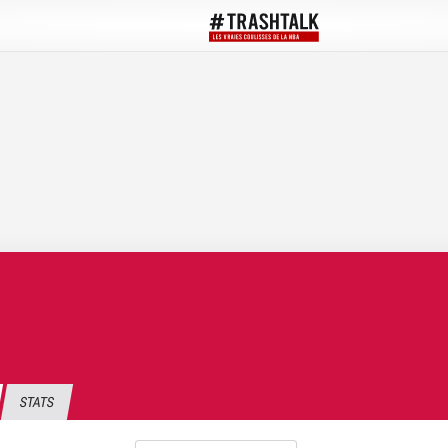
STATS