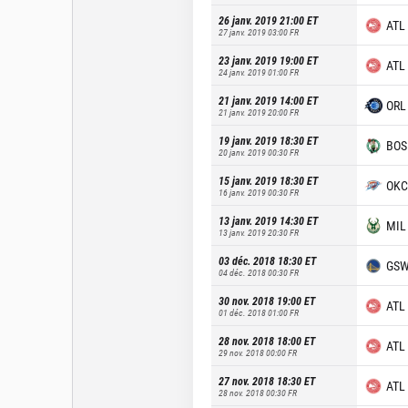
26 janv. 2019 21:00
ET
ATL
27 janv. 2019 03:00
FR
23 janv. 2019 19:00
ET
ATL
24 janv. 2019 01:00
FR
21 janv. 2019 14:00
ET
ORL
21 janv. 2019 20:00
FR
19 janv. 2019 18:30
ET
BOS
20 janv. 2019 00:30
FR
15 janv. 2019 18:30
ET
OKC
16 janv. 2019 00:30
FR
13 janv. 2019 14:30
ET
MIL
13 janv. 2019 20:30
FR
03 déc. 2018 18:30
ET
GS
04 déc. 2018 00:30
FR
30 nov. 2018 19:00
ET
ATL
01 déc. 2018 01:00
FR
28 nov. 2018 18:00
ET
ATL
29 nov. 2018 00:00
FR
27 nov. 2018 18:30
ET
ATL
28 nov. 2018 00:30
FR