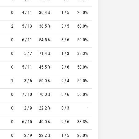
0
4 / 11
36.4 %
1 / 5
20.0%
0 / 0
0 %
2
5 / 13
38.5 %
3 / 5
60.0%
4 / 4
100.0 %
0
6 / 11
54.5 %
3 / 6
50.0%
0 / 0
0 %
0
5 / 7
71.4 %
1 / 3
33.3%
2 / 3
66.7 %
0
5 / 11
45.5 %
3 / 6
50.0%
0 / 0
0 %
1
3 / 6
50.0 %
2 / 4
50.0%
1 / 2
50.0 %
0
7 / 10
70.0 %
3 / 6
50.0%
0 / 0
0 %
0
2 / 9
22.2 %
0 / 3
-
1 / 1
100.0 %
0
6 / 15
40.0 %
2 / 6
33.3%
7 / 9
77.8 %
0
2 / 9
22.2 %
1 / 5
20.0%
2 / 2
100.0 %