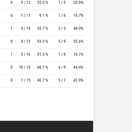
0
3 / 12
25.0 %
1 / 5
20.0%
2 / 2
100.0 %
0
1 / 11
9.1 %
1 / 6
16.7%
2 / 2
100.0 %
1
5 / 14
35.7 %
2 / 5
40.0%
4 / 4
100.0 %
0
8 / 15
53.3 %
5 / 9
55.6%
3 / 4
75.0 %
1
5 / 16
31.3 %
1 / 6
16.7%
3 / 3
100.0 %
0
10 / 15
66.7 %
4 / 9
44.4%
4 / 4
100.0 %
0
7 / 15
46.7 %
3 / 7
42.9%
4 / 4
100.0 %