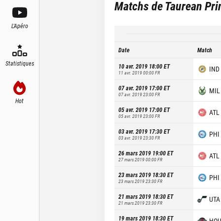
Matchs de
Taurean Pri
L'Apéro
Date
Match
Statistiques
10 avr. 2019 18:00
ET
IND
11 avr. 2019 00:00
FR
07 avr. 2019 17:00
ET
MIL
07 avr. 2019 23:00
FR
Hot
05 avr. 2019 17:00
ET
ATL
05 avr. 2019 23:00
FR
03 avr. 2019 17:30
ET
PHI
03 avr. 2019 23:30
FR
26 mars 2019 19:00
ET
ATL
27 mars 2019 00:00
FR
23 mars 2019 18:30
ET
PHI
23 mars 2019 23:30
FR
21 mars 2019 18:30
ET
UTA
21 mars 2019 23:30
FR
19 mars 2019 18:30
ET
HO