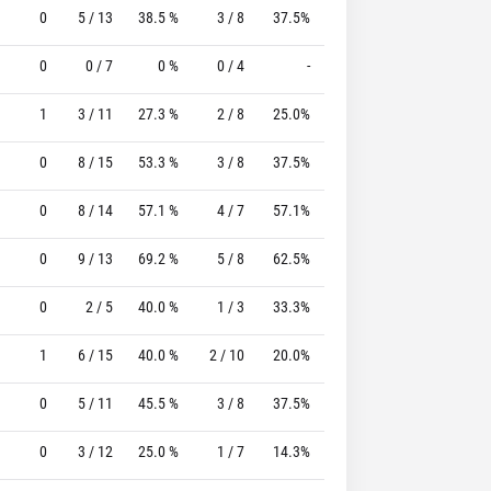
0
5 / 13
38.5 %
3 / 8
37.5%
3 / 3
100.0 %
0
0 / 7
0 %
0 / 4
-
2 / 2
100.0 %
1
3 / 11
27.3 %
2 / 8
25.0%
4 / 5
80.0 %
0
8 / 15
53.3 %
3 / 8
37.5%
2 / 3
66.7 %
0
8 / 14
57.1 %
4 / 7
57.1%
2 / 2
100.0 %
0
9 / 13
69.2 %
5 / 8
62.5%
0 / 0
0 %
0
2 / 5
40.0 %
1 / 3
33.3%
1 / 1
100.0 %
1
6 / 15
40.0 %
2 / 10
20.0%
2 / 4
50.0 %
0
5 / 11
45.5 %
3 / 8
37.5%
2 / 3
66.7 %
0
3 / 12
25.0 %
1 / 7
14.3%
0 / 0
0 %