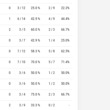
0
3 / 12
25.0 %
2 / 9
22.2%
2 / 2
100.0 %
1
6 / 14
42.9 %
4 / 9
44.4%
1 / 1
100.0 %
2
3 / 5
60.0 %
2 / 3
66.7%
0 / 0
0 %
0
3 / 7
42.9 %
1 / 4
25.0%
0 / 0
0 %
0
7 / 12
58.3 %
5 / 8
62.5%
0 / 0
0 %
0
7 / 10
70.0 %
5 / 7
71.4%
2 / 2
100.0 %
0
3 / 6
50.0 %
1 / 2
50.0%
2 / 2
100.0 %
0
3 / 6
50.0 %
1 / 2
50.0%
2 / 2
100.0 %
0
3 / 4
75.0 %
2 / 3
66.7%
3 / 4
75.0 %
2
3 / 9
33.3 %
0 / 2
-
3 / 5
60.0 %