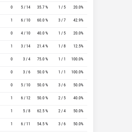
0
5 / 14
35.7 %
1 / 5
20.0%
0 / 0
0 %
1
6 / 10
60.0 %
3 / 7
42.9%
0 / 0
0 %
0
4 / 10
40.0 %
1 / 5
20.0%
0 / 0
0 %
1
3 / 14
21.4 %
1 / 8
12.5%
2 / 2
100.0 %
0
3 / 4
75.0 %
1 / 1
100.0%
0 / 0
0 %
0
3 / 6
50.0 %
1 / 1
100.0%
0 / 0
0 %
0
5 / 10
50.0 %
3 / 6
50.0%
1 / 1
100.0 %
1
6 / 12
50.0 %
2 / 5
40.0%
1 / 3
33.3 %
1
5 / 8
62.5 %
2 / 4
50.0%
0 / 0
0 %
1
6 / 11
54.5 %
3 / 6
50.0%
3 / 4
75.0 %