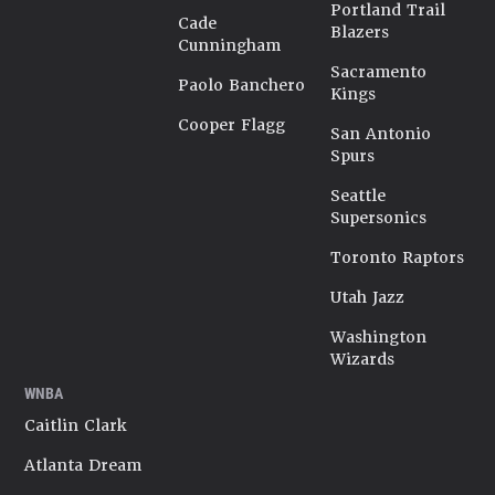
Portland Trail
Cade
Blazers
Cunningham
Sacramento
Paolo Banchero
Kings
Cooper Flagg
San Antonio
Spurs
Seattle
Supersonics
Toronto Raptors
Utah Jazz
Washington
Wizards
WNBA
Caitlin Clark
Atlanta Dream