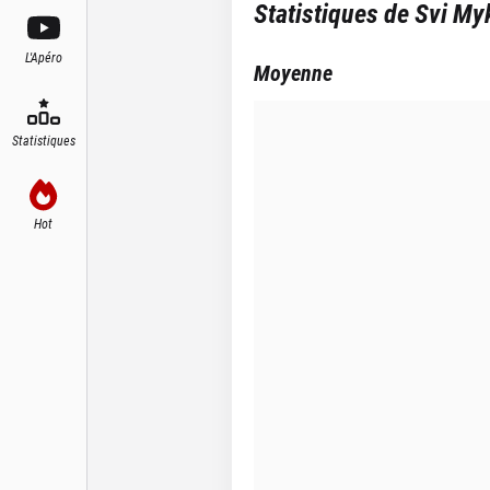
Statistiques de
Svi My
L'Apéro
Moyenne
Statistiques
Hot