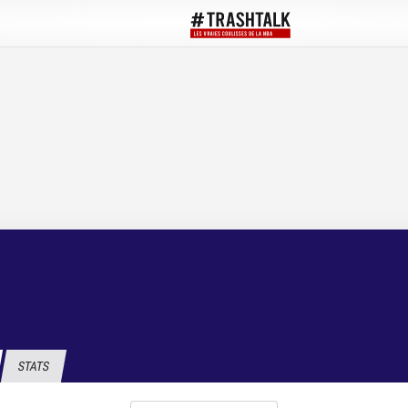
STATS