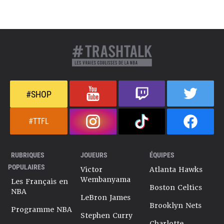
#SHOP
#TTFL
RUBRIQUES
JOUEURS
ÉQUIPES
POPULAIRES
Victor
Atlanta Hawks
Wembanyama
Les Français en
Boston Celtics
NBA
LeBron James
Brooklyn Nets
Programme NBA
Stephen Curry
Charlotte