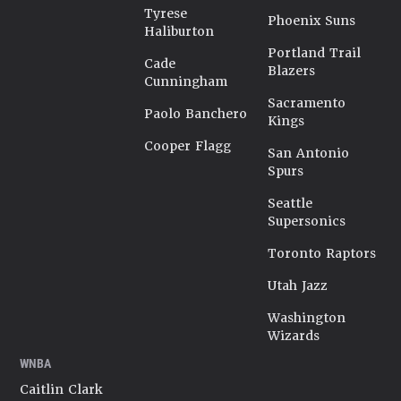
Tyrese
Phoenix Suns
Haliburton
Portland Trail
Cade
Blazers
Cunningham
Sacramento
Paolo Banchero
Kings
Cooper Flagg
San Antonio
Spurs
Seattle
Supersonics
Toronto Raptors
Utah Jazz
Washington
Wizards
WNBA
Caitlin Clark