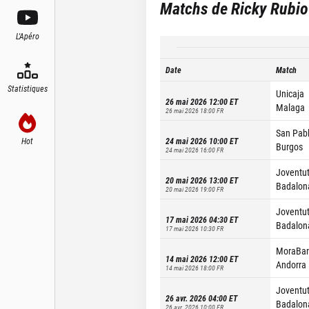
Matchs de
Ricky Rubio
L'Apéro
Date
Match
Statistiques
Unicaja
26 mai 2026 12:00
ET
Malaga
26 mai 2026 18:00
FR
San Pab
Hot
24 mai 2026 10:00
ET
Burgos
24 mai 2026 16:00
FR
Joventu
20 mai 2026 13:00
ET
Badalon
20 mai 2026 19:00
FR
Joventu
17 mai 2026 04:30
ET
Badalon
17 mai 2026 10:30
FR
MoraBa
14 mai 2026 12:00
ET
Andorra
14 mai 2026 18:00
FR
Joventu
26 avr. 2026 04:00
ET
Badalon
26 avr. 2026 10:00
FR