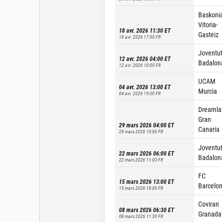
Baskoni
Vitoria-
18 avr. 2026 11:30
ET
Gasteiz
18 avr. 2026 17:30
FR
Joventu
12 avr. 2026 04:00
ET
Badalon
12 avr. 2026 10:00
FR
UCAM
04 avr. 2026 13:00
ET
Murcia
04 avr. 2026 19:00
FR
Dreamla
Gran
29 mars 2026 04:00
ET
Canaria
29 mars 2026 10:00
FR
Joventu
22 mars 2026 06:00
ET
Badalon
22 mars 2026 11:00
FR
FC
15 mars 2026 13:00
ET
Barcelo
15 mars 2026 18:00
FR
Coviran
08 mars 2026 06:30
ET
Granada
08 mars 2026 11:30
FR