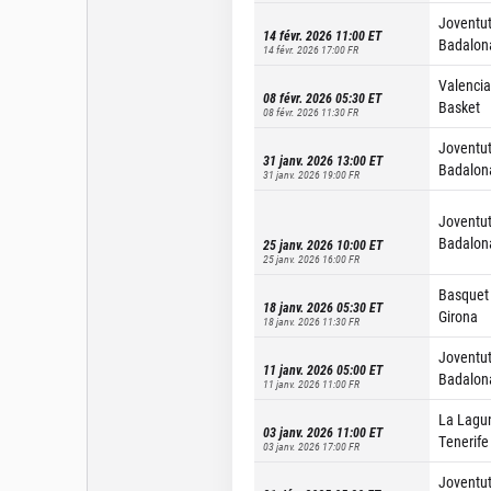
Joventu
14 févr. 2026 11:00
ET
Badalon
14 févr. 2026 17:00
FR
Valencia
08 févr. 2026 05:30
ET
Basket
08 févr. 2026 11:30
FR
Joventu
31 janv. 2026 13:00
ET
Badalon
31 janv. 2026 19:00
FR
Joventu
Badalon
25 janv. 2026 10:00
ET
25 janv. 2026 16:00
FR
Basquet
18 janv. 2026 05:30
ET
Girona
18 janv. 2026 11:30
FR
Joventu
11 janv. 2026 05:00
ET
Badalon
11 janv. 2026 11:00
FR
La Lagu
03 janv. 2026 11:00
ET
Tenerife
03 janv. 2026 17:00
FR
Joventu