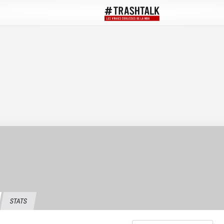
STATS