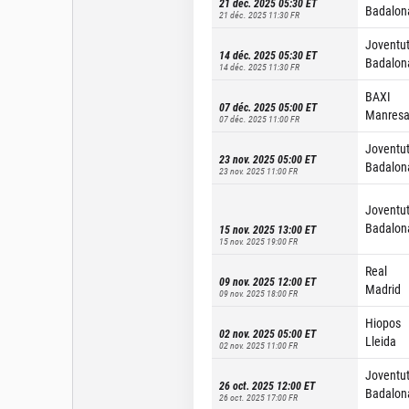
21 déc. 2025 05:30
ET
Badalon
21 déc. 2025 11:30
FR
Joventu
14 déc. 2025 05:30
ET
Badalon
14 déc. 2025 11:30
FR
BAXI
07 déc. 2025 05:00
ET
Manres
07 déc. 2025 11:00
FR
Joventu
23 nov. 2025 05:00
ET
Badalon
23 nov. 2025 11:00
FR
Joventu
Badalon
15 nov. 2025 13:00
ET
15 nov. 2025 19:00
FR
Real
09 nov. 2025 12:00
ET
Madrid
09 nov. 2025 18:00
FR
Hiopos
02 nov. 2025 05:00
ET
Lleida
02 nov. 2025 11:00
FR
Joventu
26 oct. 2025 12:00
ET
Badalon
26 oct. 2025 17:00
FR