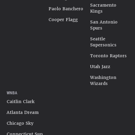
Sacramento
Paolo Banchero
Kings
Cooper Flagg
San Antonio
Spurs
Seattle
Supersonics
Toronto Raptors
Utah Jazz
Washington
Wizards
WNBA
Caitlin Clark
Atlanta Dream
Chicago Sky
Connecticut Sun