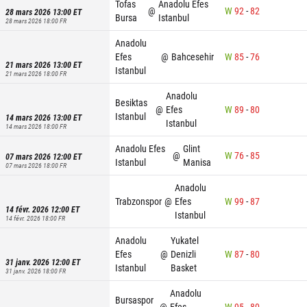
Tofas
Anadolu Efes
@
W
92
-
82
28 mars 2026 13:00
ET
Bursa
Istanbul
28 mars 2026 18:00
FR
Anadolu
Efes
@
Bahcesehir
W
85
-
76
21 mars 2026 13:00
ET
Istanbul
21 mars 2026 18:00
FR
Anadolu
Besiktas
@
Efes
W
89
-
80
Istanbul
14 mars 2026 13:00
ET
Istanbul
14 mars 2026 18:00
FR
Anadolu Efes
Glint
@
W
76
-
85
07 mars 2026 12:00
ET
Istanbul
Manisa
07 mars 2026 18:00
FR
Anadolu
Trabzonspor
@
Efes
W
99
-
87
14 févr. 2026 12:00
ET
Istanbul
14 févr. 2026 18:00
FR
Anadolu
Yukatel
Efes
@
Denizli
W
87
-
80
31 janv. 2026 12:00
ET
Istanbul
Basket
31 janv. 2026 18:00
FR
Anadolu
Bursaspor
@
Efes
W
95
-
80