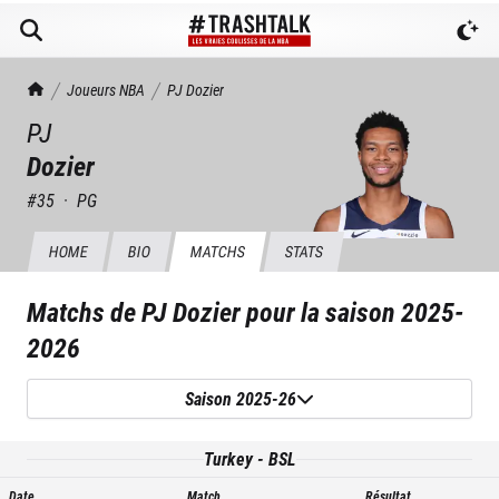
TrashTalk Actu NBA
Joueurs NBA
PJ
Dozier
PJ
Dozier
#
35
·
PG
HOME
BIO
MATCHS
STATS
Matchs de
PJ Dozier
pour la saison
2025-
2026
Saison 2025-26
Turkey - BSL
Date
Match
Résultat