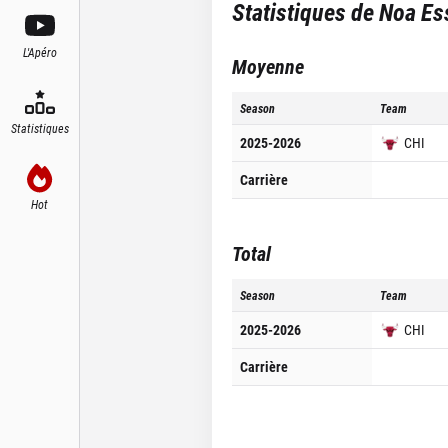
Statistiques de
Noa Es
L'Apéro
Moyenne
Season
Team
Statistiques
2025-2026
CHI
Carrière
Hot
Total
Season
Team
2025-2026
CHI
Carrière