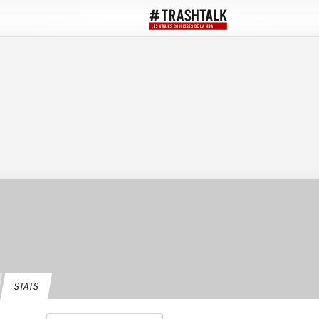
STATS