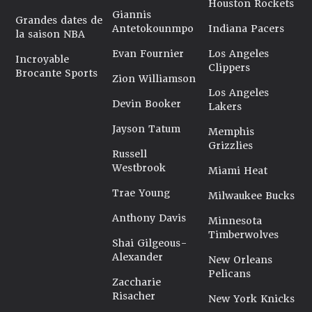
Houston Rockets
Giannis
Grandes dates de
Antetokounmpo
Indiana Pacers
la saison NBA
Evan Fournier
Los Angeles
Incroyable
Clippers
Brocante Sports
Zion Williamson
Los Angeles
Devin Booker
Lakers
Jayson Tatum
Memphis
Grizzlies
Russell
Westbrook
Miami Heat
Trae Young
Milwaukee Bucks
Anthony Davis
Minnesota
Timberwolves
Shai Gilgeous-
Alexander
New Orleans
Pelicans
Zaccharie
Risacher
New York Knicks