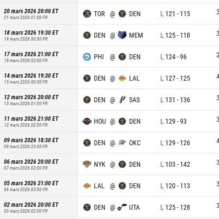
20 mars 2026 20:00
ET
TOR
@
DEN
L
121
-
115
21 mars 2026 01:00
FR
18 mars 2026 19:30
ET
DEN
@
MEM
L
125
-
118
19 mars 2026 00:30
FR
17 mars 2026 21:00
ET
PHI
@
DEN
L
124
-
96
18 mars 2026 02:00
FR
14 mars 2026 19:30
ET
DEN
@
LAL
L
127
-
125
15 mars 2026 00:30
FR
12 mars 2026 20:00
ET
DEN
@
SAS
L
131
-
136
13 mars 2026 01:00
FR
11 mars 2026 21:00
ET
HOU
@
DEN
L
129
-
93
12 mars 2026 02:00
FR
09 mars 2026 18:30
ET
DEN
@
OKC
L
129
-
126
09 mars 2026 23:30
FR
06 mars 2026 20:00
ET
NYK
@
DEN
L
103
-
142
07 mars 2026 02:00
FR
05 mars 2026 21:00
ET
LAL
@
DEN
L
120
-
113
06 mars 2026 03:00
FR
02 mars 2026 20:00
ET
DEN
@
UTA
L
125
-
128
03 mars 2026 02:00
FR