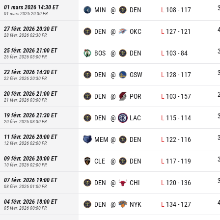
01 mars 2026 14:30
ET
MIN
@
DEN
L
108
-
117
01 mars 2026 20:30
FR
27 févr. 2026 20:30
ET
DEN
@
OKC
L
127
-
121
28 févr. 2026 02:30
FR
25 févr. 2026 21:00
ET
BOS
@
DEN
L
103
-
84
26 févr. 2026 03:00
FR
22 févr. 2026 14:30
ET
DEN
@
GSW
L
128
-
117
22 févr. 2026 20:30
FR
20 févr. 2026 21:00
ET
DEN
@
POR
L
103
-
157
21 févr. 2026 03:00
FR
19 févr. 2026 21:30
ET
DEN
@
LAC
L
115
-
114
20 févr. 2026 03:30
FR
11 févr. 2026 20:00
ET
MEM
@
DEN
L
122
-
116
12 févr. 2026 02:00
FR
09 févr. 2026 20:00
ET
CLE
@
DEN
L
117
-
119
10 févr. 2026 02:00
FR
07 févr. 2026 19:00
ET
DEN
@
CHI
L
120
-
136
08 févr. 2026 01:00
FR
04 févr. 2026 18:00
ET
DEN
@
NYK
L
134
-
127
05 févr. 2026 00:00
FR