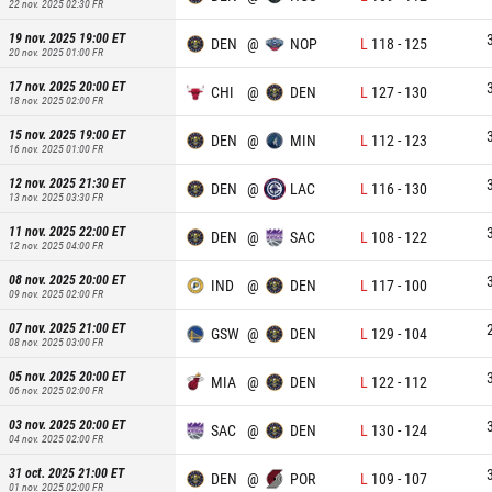
22 nov. 2025 02:30
FR
19 nov. 2025 19:00
ET
DEN
@
NOP
L
118
-
125
20 nov. 2025 01:00
FR
17 nov. 2025 20:00
ET
CHI
@
DEN
L
127
-
130
18 nov. 2025 02:00
FR
15 nov. 2025 19:00
ET
DEN
@
MIN
L
112
-
123
16 nov. 2025 01:00
FR
12 nov. 2025 21:30
ET
DEN
@
LAC
L
116
-
130
13 nov. 2025 03:30
FR
11 nov. 2025 22:00
ET
DEN
@
SAC
L
108
-
122
12 nov. 2025 04:00
FR
08 nov. 2025 20:00
ET
IND
@
DEN
L
117
-
100
09 nov. 2025 02:00
FR
07 nov. 2025 21:00
ET
GSW
@
DEN
L
129
-
104
08 nov. 2025 03:00
FR
05 nov. 2025 20:00
ET
MIA
@
DEN
L
122
-
112
06 nov. 2025 02:00
FR
03 nov. 2025 20:00
ET
SAC
@
DEN
L
130
-
124
04 nov. 2025 02:00
FR
31 oct. 2025 21:00
ET
DEN
@
POR
L
109
-
107
01 nov. 2025 02:00
FR