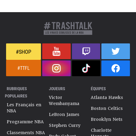
#SHOP
#TTFL
RUBRIQUES
JOUEURS
ÉQUIPES
POPULAIRES
Victor
Atlanta Hawks
Wembanyama
Les Français en
Boston Celtics
NBA
LeBron James
Brooklyn Nets
Programme NBA
Stephen Curry
Charlotte
Classements NBA