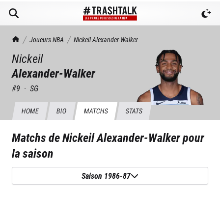
TrashTalk Actu NBA
Joueurs NBA
Nickeil
Alexander-Walker
Nickeil
Alexander-Walker
#
9
·
SG
HOME
BIO
MATCHS
STATS
Matchs de
Nickeil Alexander-Walker
pour
la saison
Saison 1986-87