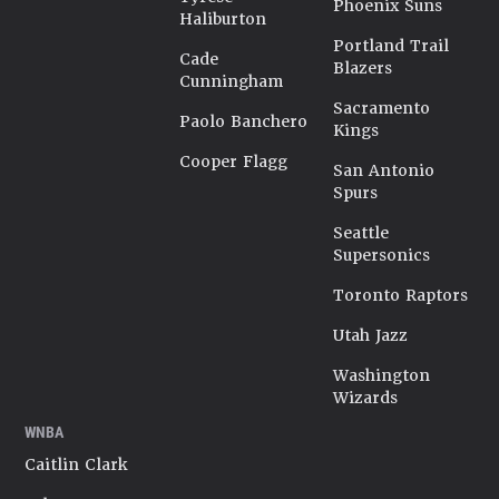
Phoenix Suns
Haliburton
Portland Trail
Cade
Blazers
Cunningham
Sacramento
Paolo Banchero
Kings
Cooper Flagg
San Antonio
Spurs
Seattle
Supersonics
Toronto Raptors
Utah Jazz
Washington
Wizards
WNBA
Caitlin Clark