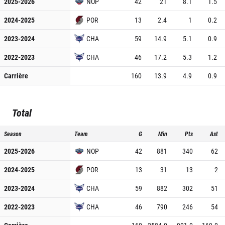
2025-2026
NOP
42
21
8.1
1.5
2024-2025
POR
13
2.4
1
0.2
2023-2024
CHA
59
14.9
5.1
0.9
2022-2023
CHA
46
17.2
5.3
1.2
Carrière
160
13.9
4.9
0.9
Total
Season
Team
G
Min
Pts
Ast
2025-2026
NOP
42
881
340
62
2024-2025
POR
13
31
13
2
2023-2024
CHA
59
882
302
51
2022-2023
CHA
46
790
246
54