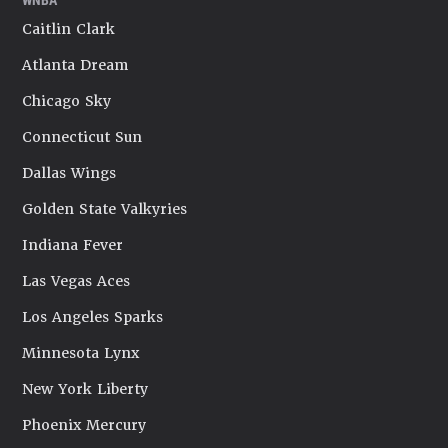
Caitlin Clark
Atlanta Dream
Chicago Sky
Connecticut Sun
Dallas Wings
Golden State Valkyries
Indiana Fever
Las Vegas Aces
Los Angeles Sparks
Minnesota Lynx
New York Liberty
Phoenix Mercury