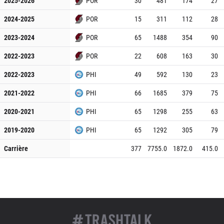
2025-2026
POR
30
481
174
27
2024-2025
POR
15
311
112
28
2023-2024
POR
65
1488
354
90
2022-2023
POR
22
608
163
30
2022-2023
PHI
49
592
130
23
2021-2022
PHI
66
1685
379
75
2020-2021
PHI
65
1298
255
63
2019-2020
PHI
65
1292
305
79
Carrière
377
7755.0
1872.0
415.0