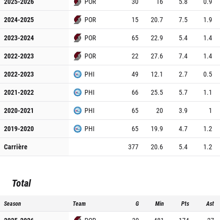
2025-2026
POR
30
16
5.8
0.9
2024-2025
POR
15
20.7
7.5
1.9
2023-2024
POR
65
22.9
5.4
1.4
2022-2023
POR
22
27.6
7.4
1.4
2022-2023
PHI
49
12.1
2.7
0.5
2021-2022
PHI
66
25.5
5.7
1.1
2020-2021
PHI
65
20
3.9
1
2019-2020
PHI
65
19.9
4.7
1.2
Carrière
377
20.6
5.4
1.2
Total
Season
Team
G
Min
Pts
Ast