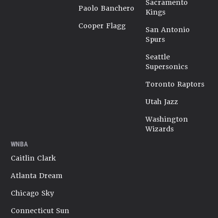
Sacramento
Paolo Banchero
Kings
Cooper Flagg
San Antonio
Spurs
Seattle
Supersonics
Toronto Raptors
Utah Jazz
Washington
Wizards
WNBA
Caitlin Clark
Atlanta Dream
Chicago Sky
Connecticut Sun