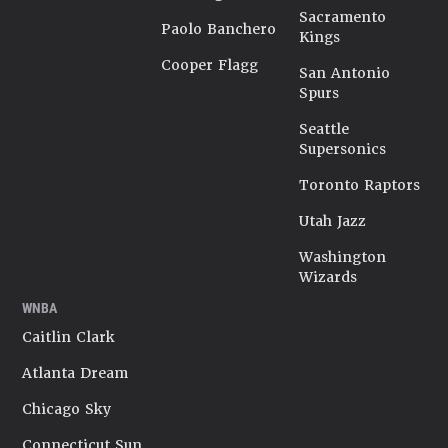
Sacramento
Paolo Banchero
Kings
Cooper Flagg
San Antonio
Spurs
Seattle
Supersonics
Toronto Raptors
Utah Jazz
Washington
Wizards
WNBA
Caitlin Clark
Atlanta Dream
Chicago Sky
Connecticut Sun