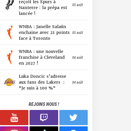
reçoit les Spurs à
05 août
Nanterre : la prépa est
lancée !
WNBA : Janelle Salaün
enchaine avec 21 points
05 août
face à Toronto
WNBA : une nouvelle
franchise à Cleveland
04 août
en 2027 !
Luka Doncic s’adresse
aux fans des Lakers :
04 août
"Je suis à 100 %"
REJOINS NOUS !