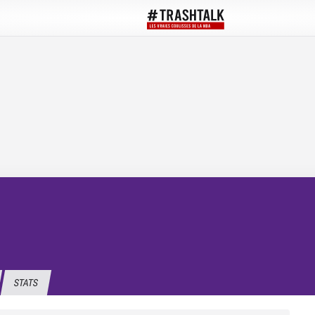
STATS