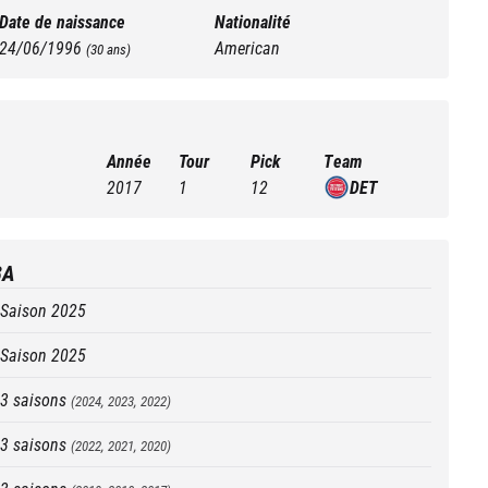
Date de naissance
Nationalité
24/06/1996
American
(
30
ans)
Année
Tour
Pick
Team
2017
1
12
DET
BA
Saison
2025
Saison
2025
3
saisons
(
2024, 2023, 2022
)
3
saisons
(
2022, 2021, 2020
)