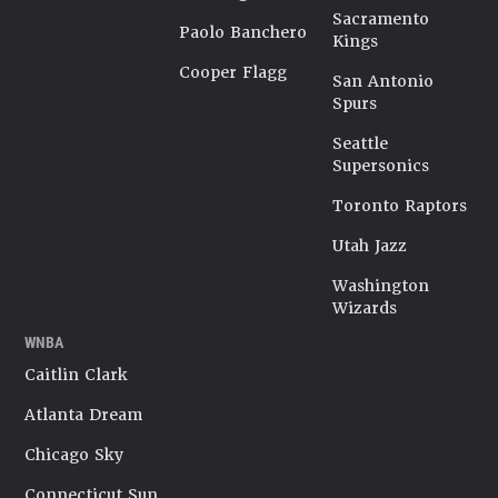
Sacramento
Paolo Banchero
Kings
Cooper Flagg
San Antonio
Spurs
Seattle
Supersonics
Toronto Raptors
Utah Jazz
Washington
Wizards
WNBA
Caitlin Clark
Atlanta Dream
Chicago Sky
Connecticut Sun