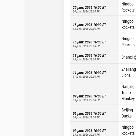
Ningbo
20 janv. 2026 16:00
ET
Rockets
20 janv. 2026 22:00
FR
Ningbo
18 janv. 2026 16:00
ET
Rockets
18 janv. 2026 22:00
FR
Ningbo
15 janv. 2026 16:00
ET
Rockets
15 janv. 2026 22:00
FR
13 janv. 2026 16:00
ET
Shanxi
13 janv. 2026 22:00
FR
Zhejiang
11 janv. 2026 16:00
ET
Lions
11 janv. 2026 22:00
FR
Nanjing
Tongxi
09 janv. 2026 16:00
ET
Monkey 
09 janv. 2026 22:00
FR
Beijing
06 janv. 2026 16:00
ET
Ducks
06 janv. 2026 22:00
FR
Ningbo
03 janv. 2026 16:00
ET
Rockets
03 janv. 2026 22:00
FR