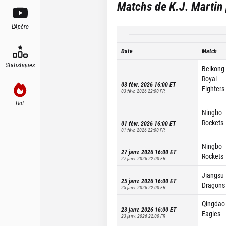
Matchs de
K.J. Martin
L'Apéro
Date
Match
Statistiques
Beikong
Royal
03 févr. 2026 16:00
ET
Fighters
03 févr. 2026 22:00
FR
Hot
Ningbo
Rockets
01 févr. 2026 16:00
ET
01 févr. 2026 22:00
FR
Ningbo
27 janv. 2026 16:00
ET
Rockets
27 janv. 2026 22:00
FR
Jiangsu
25 janv. 2026 16:00
ET
Dragons
25 janv. 2026 22:00
FR
Qingdao
23 janv. 2026 16:00
ET
Eagles
23 janv. 2026 22:00
FR