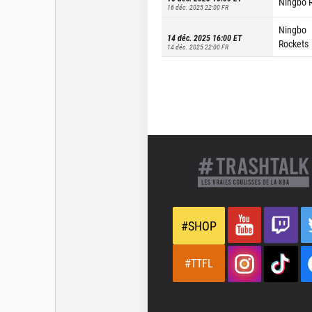
Ningbo 
16 déc. 2025 22:00
FR
Ningbo
14 déc. 2025 16:00
ET
Rockets
14 déc. 2025 22:00
FR
#SHOP
#TTFL