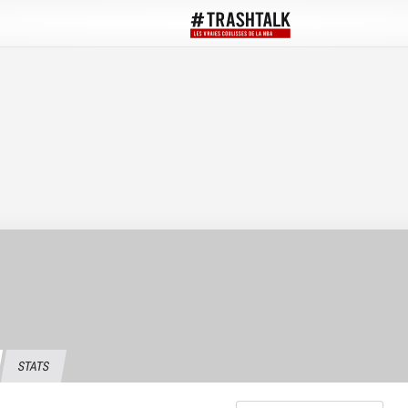
STATS