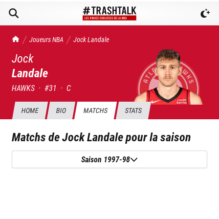
TrashTalk Actu NBA
Joueurs NBA
Jock
Landale
Jock
Landale
HAWKS
·
#
31
·
C
HOME
BIO
MATCHS
STATS
Matchs de
Jock Landale
pour la saison
Saison 1997-98