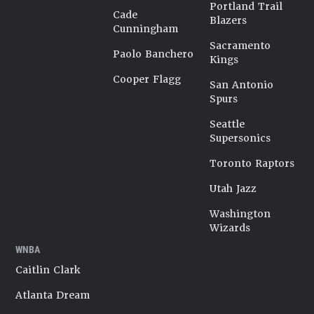
Portland Trail
Cade
Blazers
Cunningham
Sacramento
Paolo Banchero
Kings
Cooper Flagg
San Antonio
Spurs
Seattle
Supersonics
Toronto Raptors
Utah Jazz
Washington
Wizards
WNBA
Caitlin Clark
Atlanta Dream