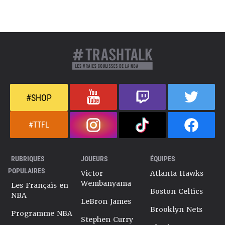
#SHOP
#TTFL
RUBRIQUES
JOUEURS
ÉQUIPES
POPULAIRES
Victor
Atlanta Hawks
Wembanyama
Les Français en
Boston Celtics
NBA
LeBron James
Brooklyn Nets
Programme NBA
Stephen Curry