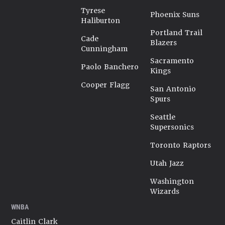
Tyrese
Phoenix Suns
Haliburton
Portland Trail
Cade
Blazers
Cunningham
Sacramento
Paolo Banchero
Kings
Cooper Flagg
San Antonio
Spurs
Seattle
Supersonics
Toronto Raptors
Utah Jazz
Washington
Wizards
WNBA
Caitlin Clark