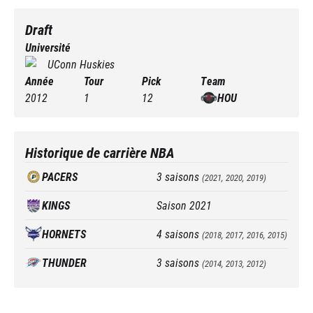
Draft
Université
UConn Huskies
Année
Tour
Pick
Team
2012
1
12
HOU
Historique de carrière NBA
PACERS
3
saisons
(
2021, 2020, 2019
)
KINGS
Saison
2021
HORNETS
4
saisons
(
2018, 2017, 2016, 2015
)
THUNDER
3
saisons
(
2014, 2013, 2012
)